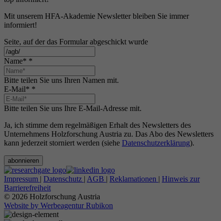
Mit unserem HFA-Akademie Newsletter bleiben Sie immer
informiert!
Seite, auf der das Formular abgeschickt wurde
Name*
*
Bitte teilen Sie uns Ihren Namen mit.
E-Mail*
*
Bitte teilen Sie uns Ihre E-Mail-Adresse mit.
Ja, ich stimme dem regelmäßigen Erhalt des Newsletters des
Unternehmens Holzforschung Austria zu. Das Abo des Newsletters
kann jederzeit storniert werden (siehe
Datenschutzerklärung
).
abonnieren
Impressum
|
Datenschutz
|
AGB
|
Reklamationen
|
Hinweis zur
Barrierefreiheit
© 2026 Holzforschung Austria
Website by Werbeagentur Rubikon