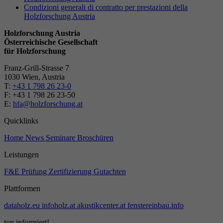
Condizioni generali di contratto per prestazioni della
Holzforschung Austria
Holzforschung Austria
Österreichische Gesellschaft
für Holzforschung
Franz-Grill-Strasse 7
1030 Wien, Austria
T:
+43 1 798 26 23-0
​​F: +43 1 798 26 23-50
E:
hfa@holzforschung.at
Quicklinks
Home
News
Seminare
Broschüren
Leistungen
F&E
Prüfung
Zertifizierung
Gutachten
Plattformen
dataholz.eu
infoholz.at
akustikcenter.at
fenstereinbau.info
top informiert!