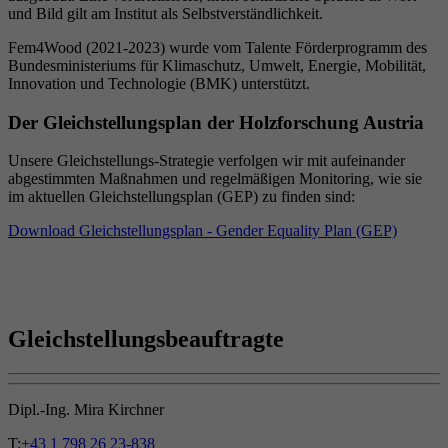
und Bild gilt am Institut als Selbstverständlichkeit.
Fem4Wood (2021-2023) wurde vom Talente Förderprogramm des
Bundesministeriums für Klimaschutz, Umwelt, Energie, Mobilität,
Innovation und Technologie (BMK) unterstützt.
Der Gleichstellungsplan der Holzforschung Austria
Unsere Gleichstellungs-Strategie verfolgen wir mit aufeinander
abgestimmten Maßnahmen und regelmäßigen Monitoring, wie sie
im aktuellen Gleichstellungsplan (GEP) zu finden sind:
Download Gleichstellungsplan - Gender Equality Plan (GEP)
Gleichstellungsbeauftragte
Dipl.-Ing. Mira Kirchner
T:
+43 1 798 26 23-838