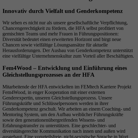
Innovativ durch Vielfalt und Genderkompetenz
Wir sehen es nicht nur als unsere gesellschaftliche Verpflichtung,
Chancengerechtigkeit zu fördern, die HFA selbst profitiert von
gemischten Teams und mehr Frauen in Führungspositionen:
Diversität bedeutet einen erweiterten Horizont und birgt neue
Chancen sowie vielfältige Lösungsansätze für aktuelle
Herausforderungen. Der Ausbau von Genderkompetenz unterstützt
eine vielfältige Unternehmenskultur zum Vorteil aller Beschäftigten.
Fem4Wood – Entwicklung und Einführung eines
Gleichstellungsprozesses an der HFA
Mitarbeitende der HFA entwickelten im FEMtech Karriere Projekt
Fem4Wood, in enger Kooperation mit einer externen
Genderexpertin, unseren Gleichstellungsprozess. Unsere
Führungskräfte und Schlüsselpersonen werden in ihrer
Genderkompetenz geschult. Wir arbeiten an einem Coaching- und
Mentoring System, um den Aufbau weiblicher Führungskräfte
sowie den generationenübergreifenden Wissens- und
Erfahrungstransfer zu unterstützen. Eine geschlechter- und
diversitätsgerechte Kommunikation nach innen und außen wird
ausgebaut. Eine vorurteilsfreie, nicht-sexistische Sprache in Wort