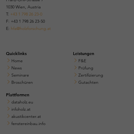
1030 Wien, Austria
T:
+43 1 798 26 23-0
​​F: +43 1 798 26 23-50
E:
hfa@holzforschung.at
Quicklinks
Leistungen
Home
F&E
News
Prüfung
Seminare
Zertifizierung
Broschüren
Gutachten
Plattformen
dataholz.eu
infoholz.at
akustikcenter.at
fenstereinbau.info