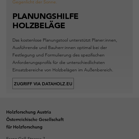
PLANUNGSHILFE
HOLZBELÄGE
Das kostenlose Planungstool unterstützt Planer:innen,
Ausführende und Bauherr:innen optimal bei der
Festlegung und Formulierung des spezifischen
Anforderungsprofils für die unterschiedlichsten
Einsatzbereiche von Holzbelägen im Außenbereich.
ZUGRIFF VIA DATAHOLZ.EU
Holzforschung Austria
Österreichische Gesellschaft
für Holzforschung
Franz-Grill-Strasse 7