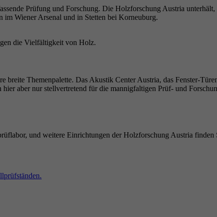
sende Prüfung und Forschung. Die Holzforschung Austria unterhält, u
en im Wiener Arsenal und in Stetten bei Korneuburg.
nsere breite Themenpalette. Das Akustik Center Austria, das Fenster-T
 hier aber nur stellvertretend für die mannigfaltigen Prüf- und Forsch
flabor, und weitere Einrichtungen der Holzforschung Austria finden 