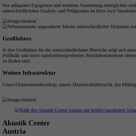
Nur adäquates Equipment und moderne Ausstattung ermöglichen umfas
unterschiedlichsten Analyse- und Prüfgeräten an ihren zwei Standort
Großlabors
In den Großlabors für die unterschiedlichsten Bereiche zeigt sich u
Prüfhalle und unser standortübergreifendes Simulationszentrum stehen
zu finden sind.
Weitere Infrastruktur
Unser Elektronenmikroskop, unsere Hausbockkäferzucht, das Möbelprü
Akustik Center
Austria