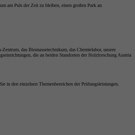
m am Puls der Zeit zu bleiben, einen großen Park an
üren-Zentrum, das Biomassetechnikum, das Chemielabor, unsere
ungseinrichtungen, die an beiden Standorten der Holzforschung Austria
Sie in den einzelnen Themenbereichen der Prüfungsleistungen.