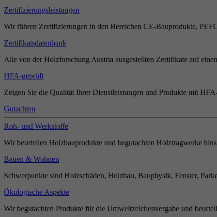
Zertifizierungsleistungen
Wir führen Zertifizierungen in den Bereichen CE-Bauprodukte, PEF
Zertifikatsdatenbank
Alle von der Holzforschung Austria ausgestellten Zertifikate auf einen
HFA-geprüft
Zeigen Sie die Qualität Ihrer Dienstleistungen und Produkte mit HFA-
Gutachten
Roh- und Werkstoffe
Wir beurteilen Holzbauprodukte und begutachten Holztragwerke hinsi
Bauen & Wohnen
Schwerpunkte sind Holzschäden, Holzbau, Bauphysik, Fenster, Parket
Ökologische Aspekte
Wir begutachten Produkte für die Umweltzeichenvergabe und beurteil