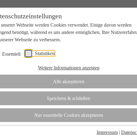
tenschutzeinstellungen
 unserer Webseite werden Cookies verwendet. Einige davon werden
ngend benötigt, während es uns andere ermöglichen, Ihre Nutzererfahr
unserer Webseite zu verbessern.
Statistiken
Essentiell
beit mit Wissenschaft und Wirtschaft.
Weitere Informationen anzeigen
Alle akzeptieren
tifizierungsstelle.
Speichern & schließen
t
Nur essentielle Cookies akzeptieren
Impressum
|
Datensc