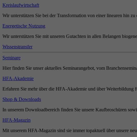
Kreislaufwirtschaft
Wir unterstützen Sie bei der Transformation von einer linearen hin zu 
Energetische Nutzung
Wir unterstützen Sie mit unseren Gutachten in allen Belangen biogene
Wissenstransfer
Seminare
Hier finden Sie unser aktuelles Seminarangebot, vom Branchensemina
HFA-Akademie
Erfahren Sie mehr über die HFA-Akademie und über Weiterbildung für
Shop & Downloads
In unserem Downloadbereich finden Sie unsere Kaufbroschüren sowie
HFA-Magazin
Mit unserem HFA-Magazin sind sie immer topaktuell über unsere neue