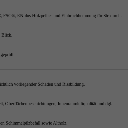
C, FSC®, ENplus Holzpelltes und Einbruchhemmung für Sie durch.
 Blick.
geprüft.
chtlich vorliegender Schäden und Rissbildung.
t, Oberflächenbeschichtungen, Innenraumluftqualität und dgl.
en Schimmelpilzbefall sowie Altholz.