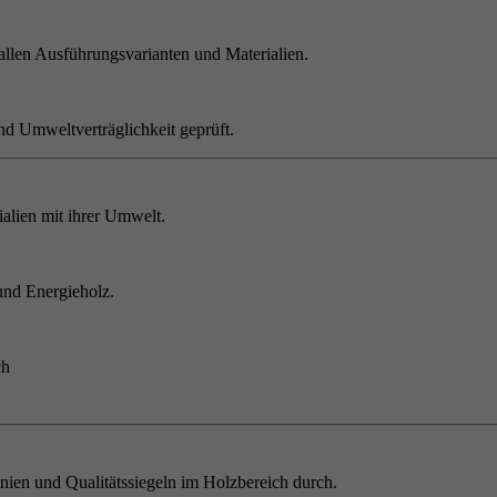
allen Ausführungsvarianten und Materialien.
nd Umweltverträglichkeit geprüft.
alien mit ihrer Umwelt.
und Energieholz.
ch
inien und Qualitätssiegeln im Holzbereich durch.