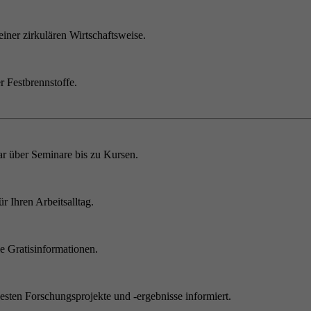
einer zirkulären Wirtschaftsweise.
r Festbrennstoffe.
r über Seminare bis zu Kursen.
 Ihren Arbeitsalltag.
 Gratisinformationen.
sten Forschungsprojekte und -ergebnisse informiert.