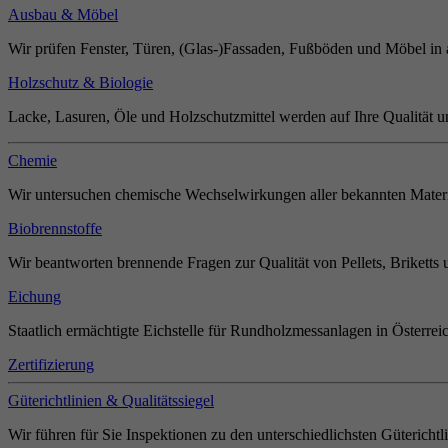
Ausbau & Möbel
Wir prüfen Fenster, Türen, (Glas-)Fassaden, Fußböden und Möbel in 
Holzschutz & Biologie
Lacke, Lasuren, Öle und Holzschutzmittel werden auf Ihre Qualität u
Chemie
Wir untersuchen chemische Wechselwirkungen aller bekannten Materi
Biobrennstoffe
Wir beantworten brennende Fragen zur Qualität von Pellets, Briketts 
Eichung
Staatlich ermächtigte Eichstelle für Rundholzmessanlagen in Österrei
Zertifizierung
Güterichtlinien & Qualitätssiegel
Wir führen für Sie Inspektionen zu den unterschiedlichsten Güterichtl