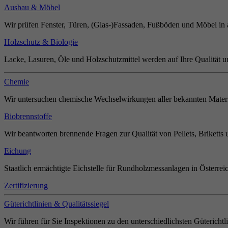
Ausbau & Möbel
Wir prüfen Fenster, Türen, (Glas-)Fassaden, Fußböden und Möbel in 
Holzschutz & Biologie
Lacke, Lasuren, Öle und Holzschutzmittel werden auf Ihre Qualität u
Chemie
Wir untersuchen chemische Wechselwirkungen aller bekannten Materi
Biobrennstoffe
Wir beantworten brennende Fragen zur Qualität von Pellets, Briketts 
Eichung
Staatlich ermächtigte Eichstelle für Rundholzmessanlagen in Österrei
Zertifizierung
Güterichtlinien & Qualitätssiegel
Wir führen für Sie Inspektionen zu den unterschiedlichsten Güterichtl