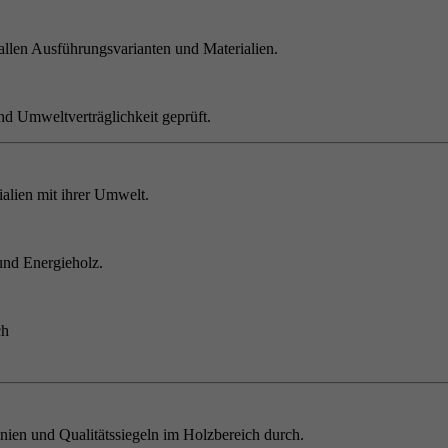
allen Ausführungsvarianten und Materialien.
nd Umweltverträglichkeit geprüft.
alien mit ihrer Umwelt.
und Energieholz.
ch
inien und Qualitätssiegeln im Holzbereich durch.