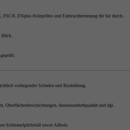
C, FSC®, ENplus Holzpelltes und Einbruchhemmung für Sie durch.
 Blick.
geprüft.
chtlich vorliegender Schäden und Rissbildung.
t, Oberflächenbeschichtungen, Innenraumluftqualität und dgl.
en Schimmelpilzbefall sowie Altholz.