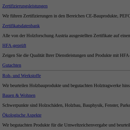
Zertifizierungsleistungen
Wir führen Zertifizierungen in den Bereichen CE-Bauprodukte, PEF
Zertifikatsdatenbank
Alle von der Holzforschung Austria ausgestellten Zertifikate auf einen
HFA-geprüft
Zeigen Sie die Qualität Ihrer Dienstleistungen und Produkte mit HFA-
Gutachten
Roh- und Werkstoffe
Wir beurteilen Holzbauprodukte und begutachten Holztragwerke hinsi
Bauen & Wohnen
Schwerpunkte sind Holzschäden, Holzbau, Bauphysik, Fenster, Parket
Ökologische Aspekte
Wir begutachten Produkte für die Umweltzeichenvergabe und beurteil