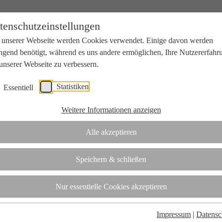
tenschutzeinstellungen
 unserer Webseite werden Cookies verwendet. Einige davon werden
ngend benötigt, während es uns andere ermöglichen, Ihre Nutzererfahr
unserer Webseite zu verbessern.
Statistiken
Essentiell
beit mit Wissenschaft und Wirtschaft.
Weitere Informationen anzeigen
Alle akzeptieren
tifizierungsstelle.
Speichern & schließen
t
Nur essentielle Cookies akzeptieren
Impressum
|
Datensc