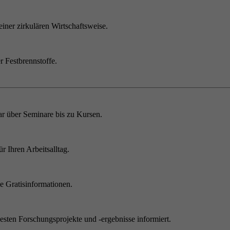
einer zirkulären Wirtschaftsweise.
r Festbrennstoffe.
r über Seminare bis zu Kursen.
 Ihren Arbeitsalltag.
 Gratisinformationen.
sten Forschungsprojekte und -ergebnisse informiert.