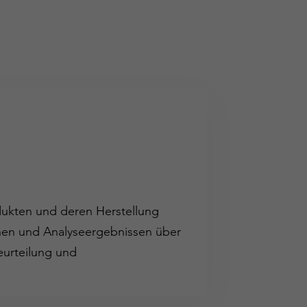
dukten und deren Herstellung
ionen und Analyseergebnissen über
eurteilung und