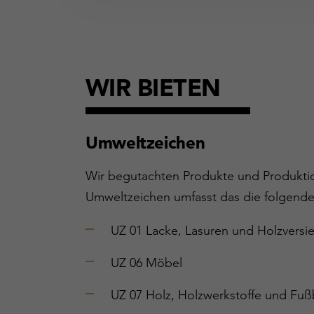
WIR BIETEN
Umweltzeichen
Wir begutachten Produkte und Produktion
Umweltzeichen umfasst das die folgenden
UZ 01 Lacke, Lasuren und Holzversi
UZ 06 Möbel
UZ 07 Holz, Holzwerkstoffe und Fu