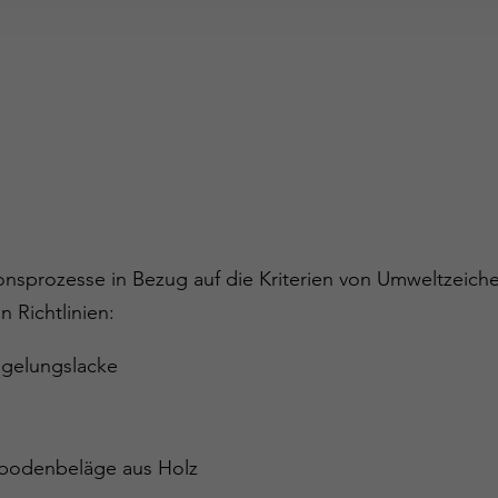
sprozesse in Bezug auf die Kriterien von Umweltzeichenr
 Richtlinien:
egelungslacke
ßbodenbeläge aus Holz