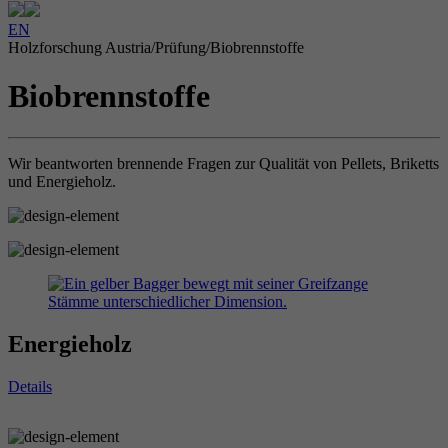
EN
Holzforschung Austria
/
Prüfung
/
Biobrennstoffe
Biobrennstoffe
Wir beant­worten bren­nende Fragen zur Qualität von Pellets, Briketts
und Ener­gie­holz.
Energieholz
Details