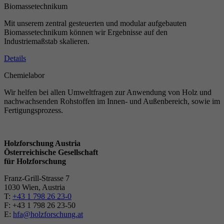
Biomassetechnikum
Mit unserem zentral gesteuerten und modular aufgebauten
Biomassetechnikum können wir Ergebnisse auf den
Industriemaßstab skalieren.
Details
Chemielabor
Wir helfen bei allen Umweltfragen zur Anwendung von Holz und
nachwachsenden Rohstoffen im Innen- und Außenbereich, sowie im
Fertigungsprozess.
Holzforschung Austria
Österreichische Gesellschaft
für Holzforschung
Franz-Grill-Strasse 7
1030 Wien, Austria
T:
+43 1 798 26 23-0
​​F: +43 1 798 26 23-50
E:
hfa@holzforschung.at