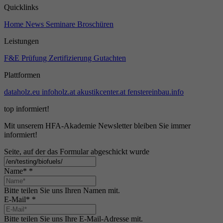
Quicklinks
Home
News
Seminare
Broschüren
Leistungen
F&E
Prüfung
Zertifizierung
Gutachten
Plattformen
dataholz.eu
infoholz.at
akustikcenter.at
fenstereinbau.info
top informiert!
Mit unserem HFA-Akademie Newsletter bleiben Sie immer
informiert!
Seite, auf der das Formular abgeschickt wurde
Name*
*
Bitte teilen Sie uns Ihren Namen mit.
E-Mail*
*
Bitte teilen Sie uns Ihre E-Mail-Adresse mit.