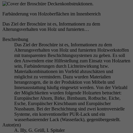
Farbänderung von Holzoberflächen im Innenbereich
Das Ziel der Broschüre ist es, Informationen zu dem
Alterungsverhalten von Holz und furnierten…
Beschreibung
Das Ziel der Broschüre ist es, Informationen zu dem
Alterungsverhalten von Holz und furnierten Holzwerkstoffen
mit transparenten Beschichtungssystemen zu geben. Es soll
den Anwendern eine Hilfestellung zum Einsatz von Holzarten
sein, Farbänderungen durch Lichteinwirkung bzw.
Materialkombinationen im Vorfeld abzuschätzen und
möglichst zu vermindern. Dazu wurden Materialien
herangezogen, die in der Produktion von Möbeln und
Innenausstattung häufig eingesetzt werden. Von der Vielzahl
der Möglichkeiten wurden folgende Holzarten betrachtet:
Europäischer Ahorn, Birke, Birnbaum, Rotbuche, Eiche,
Esche, Europäischer Kirschbaum und Europäischer
Nussbaum. Bei der Beschichtung sind zwei kontroversielle
Systeme, ein konventioneller PUR-Lack und ein
wasserbasierender Lack (Wasserlack), gegenübergestellt.
Autor(en)
A. Illy, G. Grüll, I. Spitaler