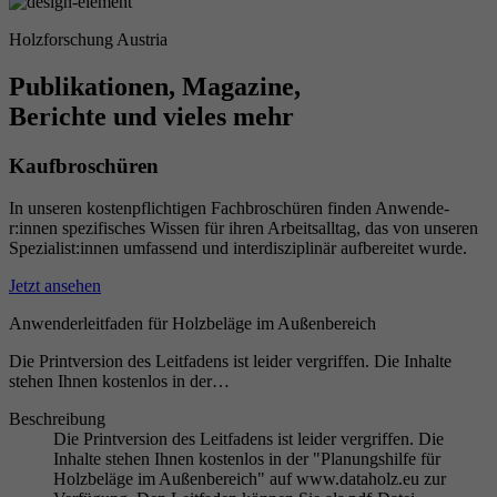
Holzforschung Austria
Publikationen, Magazine,
Berichte und vieles mehr
Kaufbroschüren
In unseren kosten­pflich­tigen Fach­bro­schüren finden Anwen­de­
r:innen spezi­fi­sches Wissen für ihren Arbeits­alltag, das von unseren
Spezia­lis­t:innen umfas­send und inter­dis­zi­plinär aufbe­reitet wurde.
Jetzt ansehen
Anwenderleitfaden für Holzbeläge im Außenbereich
Die Printversion des Leitfadens ist leider vergriffen. Die Inhalte
stehen Ihnen kostenlos in der…
Beschreibung
Die Printversion des Leitfadens ist leider vergriffen. Die
Inhalte stehen Ihnen kostenlos in der "Planungshilfe für
Holzbeläge im Außenbereich" auf www.dataholz.eu zur