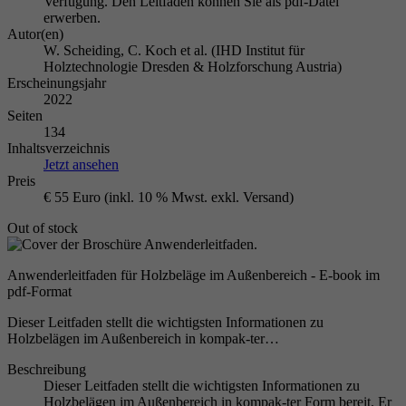
Verfügung. Den Leitfaden können Sie als pdf-Datei
erwerben.
Autor(en)
W. Scheiding, C. Koch et al. (IHD Institut für
Holztechnologie Dresden & Holzforschung Austria)
Erscheinungsjahr
2022
Seiten
134
Inhaltsverzeichnis
Jetzt ansehen
Preis
€ 55 Euro (inkl. 10 % Mwst. exkl. Versand)
Out of stock
Anwenderleitfaden für Holzbeläge im Außenbereich - E-book im
pdf-Format
Dieser Leitfaden stellt die wichtigsten Informationen zu
Holzbelägen im Außenbereich in kompak-ter…
Beschreibung
Dieser Leitfaden stellt die wichtigsten Informationen zu
Holzbelägen im Außenbereich in kompak-ter Form bereit. Er