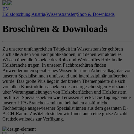
EN
Holzforschung Austria
/
Wissenstransfer
/
Shop & Downloads
Broschüren & Downloads
Zu unserer umfangreichen Tätigkeit im Wissenstransfer gehören
auch alle Arten von Fachpublikationen, mit denen wir aktuelles
Wissen über alle Aspekte des Roh- und Werkstoffes Holz in die
Holzbranche tragen. In unseren Fachbroschüren finden
Anwender:innen spezifisches Wissen für ihren Arbeitsalltag, das von
unseren Spezialist:innen umfassend und interdisziplinär aufbereitet
wurde. Das große Plus liegt in der breiten Themenpalette die sich
von allen Konstruktionsaspekten des mehrgeschossigen Holzbaues
über Wartungsanleitungen von Holzoberflächen und Holzfenstern
bis hin zu Spezialaspekten wie Terrassen streckt. Die Tagungsbände
unserer HFA-Branchenseminare beinhalten ausführliche
Fachbeiträge ausgewiesener Spezialist:innen aus dem gesamten D-
A-CH-Raum. Zusätzlich stellen wir Ihnen auch eine große Anzahl
Gratisdownloads zur Verfügung.