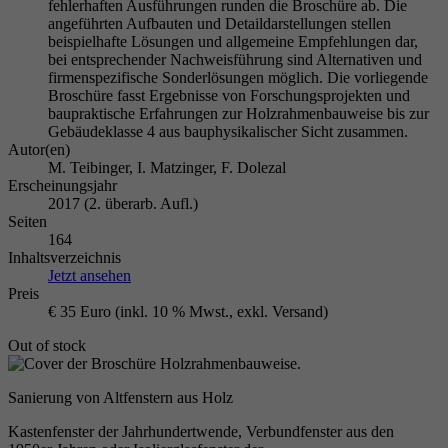
fehlerhaften Ausführungen runden die Broschüre ab. Die
angeführten Aufbauten und Detaildarstellungen stellen
beispielhafte Lösungen und allgemeine Empfehlungen dar,
bei entsprechender Nachweisführung sind Alternativen und
firmenspezifische Sonderlösungen möglich. Die vorliegende
Broschüre fasst Ergebnisse von Forschungsprojekten und
baupraktische Erfahrungen zur Holzrahmenbauweise bis zur
Gebäudeklasse 4 aus bauphysikalischer Sicht zusammen.
Autor(en)
M. Teibinger, I. Matzinger, F. Dolezal
Erscheinungsjahr
2017 (2. überarb. Aufl.)
Seiten
164
Inhaltsverzeichnis
Jetzt ansehen
Preis
€ 35 Euro (inkl. 10 % Mwst., exkl. Versand)
Out of stock
Sanierung von Altfenstern aus Holz
Kastenfenster der Jahrhundertwende, Verbundfenster aus den