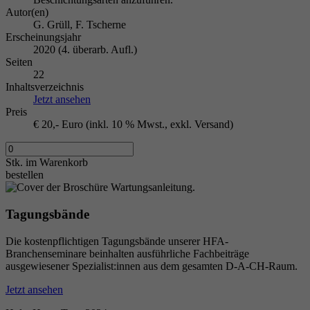
Autor(en)
G. Grüll, F. Tscherne
Erscheinungsjahr
2020 (4. überarb. Aufl.)
Seiten
22
Inhaltsverzeichnis
Jetzt ansehen
Preis
€ 20,- Euro (inkl. 10 % Mwst., exkl. Versand)
Stk.
im Warenkorb
bestellen
Tagungsbände
Die kostenpflichtigen Tagungsbände unserer HFA-
Branchenseminare beinhalten ausführliche Fachbeiträge
ausgewiesener Spezialist:innen aus dem gesamten D-A-CH-Raum.
Jetzt ansehen