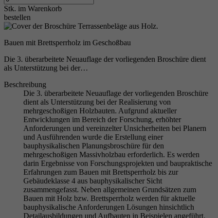
Stk.
im Warenkorb
bestellen
Bauen mit Brettsperrholz im Geschoßbau
Die 3. überarbeitete Neuauflage der vorliegenden Broschüre dient
als Unterstützung bei der…
Beschreibung
Die 3. überarbeitete Neuauflage der vorliegenden Broschüre
dient als Unterstützung bei der Realisierung von
mehrgeschoßigen Holzbauten. Aufgrund aktueller
Entwicklungen im Bereich der Forschung, erhöhter
Anforderungen und vereinzelter Unsicherheiten bei Planern
und Ausführenden wurde die Erstellung einer
bauphysikalischen Planungsbroschüre für den
mehrgeschoßigen Massivholzbau erforderlich. Es werden
darin Ergebnisse von Forschungsprojekten und baupraktische
Erfahrungen zum Bauen mit Brettsperrholz bis zur
Gebäudeklasse 4 aus bauphysikalischer Sicht
zusammengefasst. Neben allgemeinen Grundsätzen zum
Bauen mit Holz bzw. Brettsperrholz werden für aktuelle
bauphysikalische Anforderungen Lösungen hinsichtlich
Detailausbildungen und Aufbauten in Beispielen angeführt.