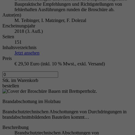
Baupraktische Empfehlungen und Richtigstellungen von
fehlerhaften Ausführungen runden die Broschüre ab.
Autor(en)
M. Teibinger, I. Matzinger, F. Dolezal
Erscheinungsjahr
2018 (3. Aufl.)
Seiten
151
Inhaltsverzeichnis
Jetzt ansehen
Preis
€ 29,50 Euro (inkl. 10 % Mwst., exkl. Versand)
Stk.
im Warenkorb
bestellen
Brandabschottung im Holzbau
Brandschutztechnischen Abschottungen von Durchdringungen in
brandabschnittsbildenden Bauteilen kommt…
Beschreibung
Brandschutztechnischen Abschottungen von