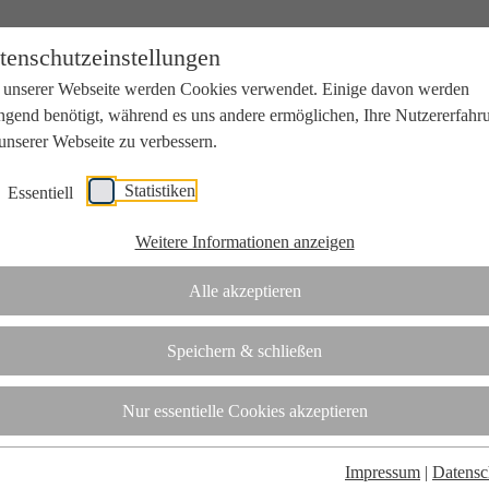
tenschutzeinstellungen
 unserer Webseite werden Cookies verwendet. Einige davon werden
ngend benötigt, während es uns andere ermöglichen, Ihre Nutzererfahr
unserer Webseite zu verbessern.
Statistiken
Essentiell
beit mit Wissenschaft und Wirtschaft.
Weitere Informationen anzeigen
Alle akzeptieren
tifizierungsstelle.
Speichern & schließen
t
Nur essentielle Cookies akzeptieren
Impressum
|
Datensc