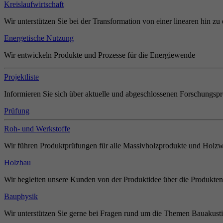
Kreislaufwirtschaft
Wir unterstützen Sie bei der Transformation von einer linearen hin zu 
Energetische Nutzung
Wir entwickeln Produkte und Prozesse für die Energiewende
Projektliste
Informieren Sie sich über aktuelle und abgeschlossenen Forschungspr
Prüfung
Roh- und Werkstoffe
Wir führen Produktprüfungen für alle Massivholzprodukte und Holzw
Holzbau
Wir begleiten unsere Kunden von der Produktidee über die Produkten
Bauphysik
Wir unterstützen Sie gerne bei Fragen rund um die Themen Bauakust