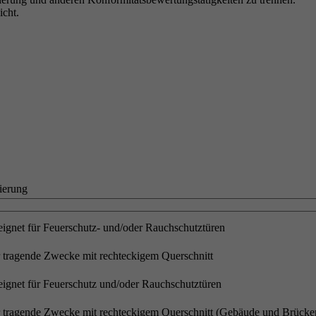
icht.
ignet für Feuerschutz- und/oder Rauchschutztüren
ür tragende Zwecke mit rechteckigem Querschnitt
ignet für Feuerschutz und/oder Rauchschutztüren
für tragende Zwecke mit rechteckigem Querschnitt (Gebäude und Brücke