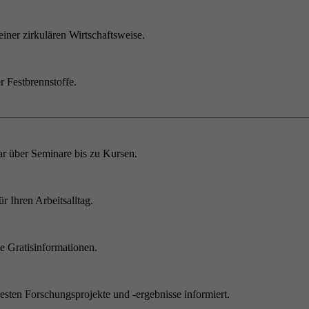
einer zirkulären Wirtschaftsweise.
r Festbrennstoffe.
r über Seminare bis zu Kursen.
 Ihren Arbeitsalltag.
 Gratisinformationen.
sten Forschungsprojekte und -ergebnisse informiert.