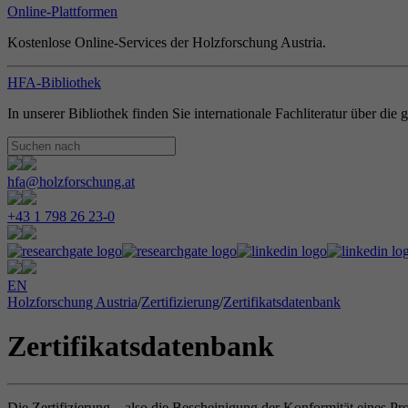
Online-Plattformen
Kostenlose Online-Services der Holzforschung Austria.
HFA-Bibliothek
In unserer Bibliothek finden Sie internationale Fachliteratur über di
hfa@holzforschung.at
+43 1 798 26 23-0
EN
Holzforschung Austria
/
Zertifizierung
/
Zertifikatsdatenbank
Zertifikatsdatenbank
Die Zertifizierung – also die Bescheinigung der Konformität eines Pr