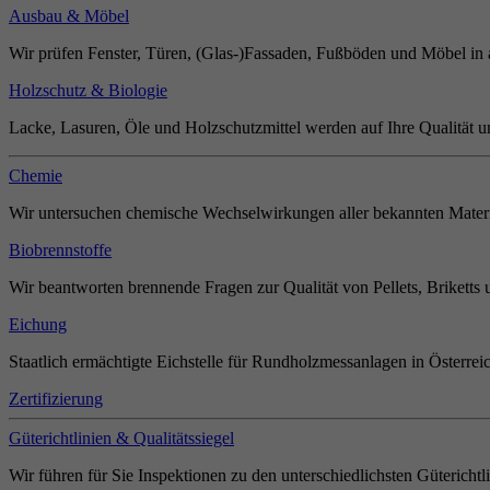
Ausbau & Möbel
Wir prüfen Fenster, Türen, (Glas-)Fassaden, Fußböden und Möbel in 
Holzschutz & Biologie
Lacke, Lasuren, Öle und Holzschutzmittel werden auf Ihre Qualität u
Chemie
Wir untersuchen chemische Wechselwirkungen aller bekannten Materi
Biobrennstoffe
Wir beantworten brennende Fragen zur Qualität von Pellets, Briketts 
Eichung
Staatlich ermächtigte Eichstelle für Rundholzmessanlagen in Österrei
Zertifizierung
Güterichtlinien & Qualitätssiegel
Wir führen für Sie Inspektionen zu den unterschiedlichsten Güterichtl