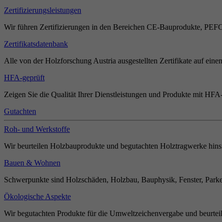
Zertifizierungsleistungen
Wir führen Zertifizierungen in den Bereichen CE-Bauprodukte, PEF
Zertifikatsdatenbank
Alle von der Holzforschung Austria ausgestellten Zertifikate auf einen
HFA-geprüft
Zeigen Sie die Qualität Ihrer Dienstleistungen und Produkte mit HFA-
Gutachten
Roh- und Werkstoffe
Wir beurteilen Holzbauprodukte und begutachten Holztragwerke hinsi
Bauen & Wohnen
Schwerpunkte sind Holzschäden, Holzbau, Bauphysik, Fenster, Parket
Ökologische Aspekte
Wir begutachten Produkte für die Umweltzeichenvergabe und beurteil