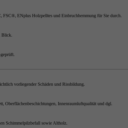
C, FSC®, ENplus Holzpelltes und Einbruchhemmung für Sie durch.
 Blick.
geprüft.
chtlich vorliegender Schäden und Rissbildung.
t, Oberflächenbeschichtungen, Innenraumluftqualität und dgl.
en Schimmelpilzbefall sowie Altholz.