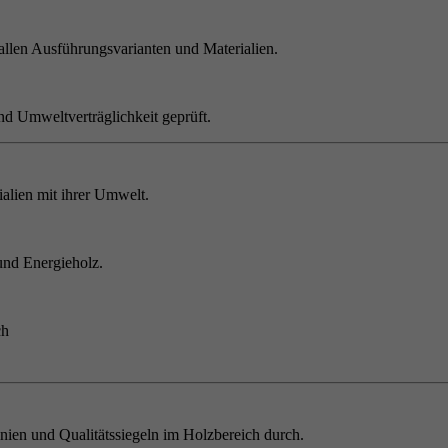
allen Ausführungsvarianten und Materialien.
nd Umweltverträglichkeit geprüft.
alien mit ihrer Umwelt.
und Energieholz.
ch
inien und Qualitätssiegeln im Holzbereich durch.