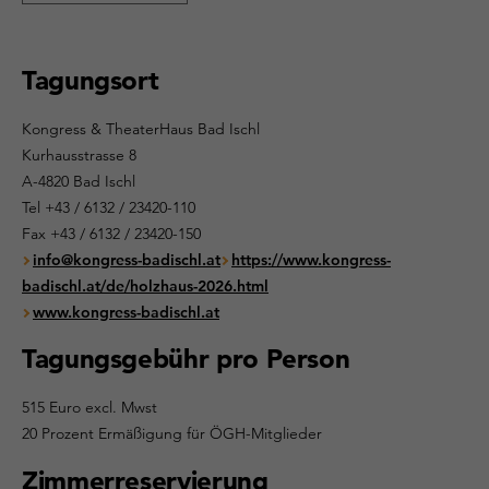
Tagungsort
Kongress & TheaterHaus Bad Ischl
Kurhausstrasse 8
A-4820 Bad Ischl
Tel +43 / 6132 / 23420-110
Fax +43 / 6132 / 23420-150
info@kongress-badischl.at
https://www.kongress-
badischl.at/de/holzhaus-2026.html
www.kongress-badischl.at
Tagungsgebühr pro Person
515 Euro excl. Mwst
20 Prozent Ermäßigung für ÖGH-Mitglieder
Zimmerreservierung