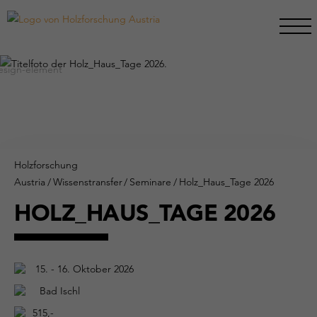
Holzforschung
Austria
/
Wissenstransfer
/
Seminare
/
Holz_Haus_Tage 2026
HOLZ_HAUS_TAGE 2026
15. - 16. Oktober 2026
Bad Ischl
515,-