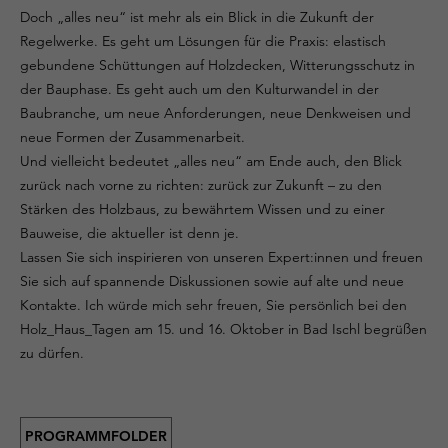
Doch „alles neu“ ist mehr als ein Blick in die Zukunft der
Regelwerke. Es geht um Lösungen für die Praxis: elastisch
gebundene Schüttungen auf Holzdecken, Witterungsschutz in
der Bauphase. Es geht auch um den Kulturwandel in der
Baubranche, um neue Anforderungen, neue Denkweisen und
neue Formen der Zusammenarbeit.
Und vielleicht bedeutet „alles neu“ am Ende auch, den Blick
zurück nach vorne zu richten: zurück zur Zukunft – zu den
Stärken des Holzbaus, zu bewährtem Wissen und zu einer
Bauweise, die aktueller ist denn je.
Lassen Sie sich inspirieren von unseren Expert:innen und freuen
Sie sich auf spannende Diskussionen sowie auf alte und neue
Kontakte. Ich würde mich sehr freuen, Sie persönlich bei den
Holz_Haus_Tagen am 15. und 16. Oktober in Bad Ischl begrüßen
zu dürfen.
PROGRAMMFOLDER