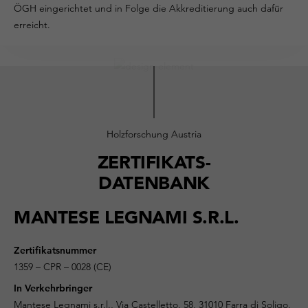
ÖGH eingerichtet und in Folge die Akkreditierung auch dafür
erreicht.
Holzforschung Austria
ZERTIFIKATS-
DATENBANK
MANTESE LEGNAMI S.R.L.
Zertifikatsnummer
1359 – CPR – 0028 (CE)
In Verkehrbringer
Mantese Legnami s.r.l., Via Castelletto, 58, 31010 Farra di Soligo,