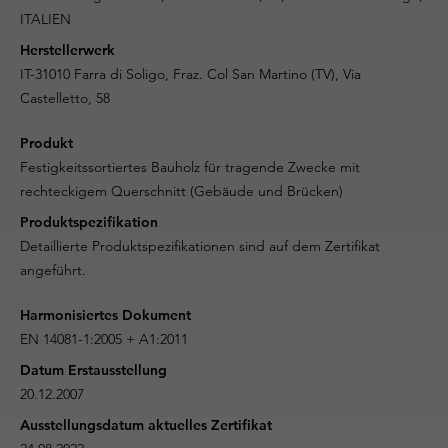
ITALIEN
Herstellerwerk
IT-31010 Farra di Soligo, Fraz. Col San Martino (TV), Via
Castelletto, 58
Produkt
Festigkeitssortiertes Bauholz für tragende Zwecke mit
rechteckigem Querschnitt (Gebäude und Brücken)
Produktspezifikation
Detaillierte Produktspezifikationen sind auf dem Zertifikat
angeführt.
Harmonisiertes Dokument
EN 14081-1:2005 + A1:2011
Datum Erstausstellung
20.12.2007
Ausstellungsdatum aktuelles Zertifikat