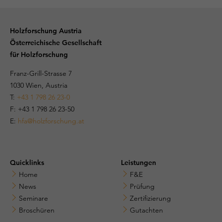
Holzforschung Austria
Österreichische Gesellschaft
für Holzforschung
Franz-Grill-Strasse 7
1030 Wien, Austria
T:
+43 1 798 26 23-0
​​F: +43 1 798 26 23-50
E:
hfa@holzforschung.at
Quicklinks
Leistungen
Home
F&E
News
Prüfung
Seminare
Zertifizierung
Broschüren
Gutachten