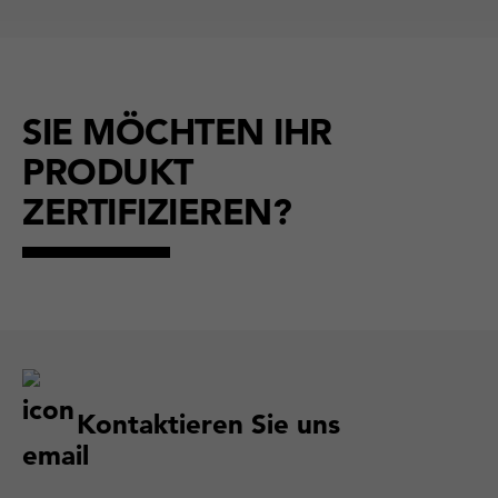
SIE MÖCHTEN IHR
PRODUKT
ZERTIFIZIEREN?
Kontaktieren Sie uns