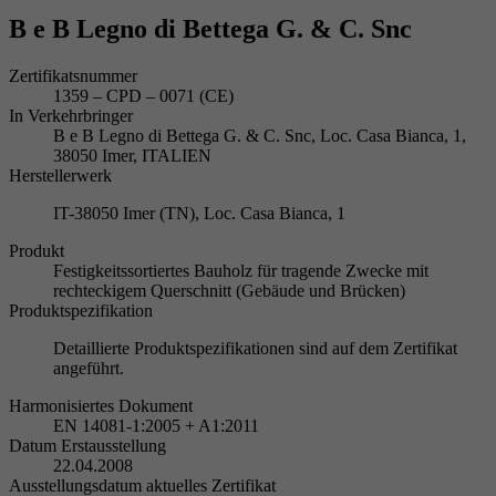
B e B Legno di Bettega G. & C. Snc
Zertifikatsnummer
1359 – CPD – 0071 (CE)
In Verkehrbringer
B e B Legno di Bettega G. & C. Snc, Loc. Casa Bianca, 1,
38050 Imer, ITALIEN
Herstellerwerk
IT-38050 Imer (TN), Loc. Casa Bianca, 1
Produkt
Festigkeitssortiertes Bauholz für tragende Zwecke mit
rechteckigem Querschnitt (Gebäude und Brücken)
Produktspezifikation
Detaillierte Produktspezifikationen sind auf dem Zertifikat
angeführt.
Harmonisiertes Dokument
EN 14081-1:2005 + A1:2011
Datum Erstausstellung
22.04.2008
Ausstellungsdatum aktuelles Zertifikat