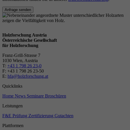
Anfrage senden
Holzforschung Austria
Österreichische Gesellschaft
für Holzforschung
Franz-Grill-Strasse 7
1030 Wien, Austria
T:
+43 1 798 26 23-0
​​F: +43 1 798 26 23-50
E:
hfa@holzforschung.at
Quicklinks
Home
News
Seminare
Broschüren
Leistungen
F&E
Prüfung
Zertifizierung
Gutachten
Plattformen