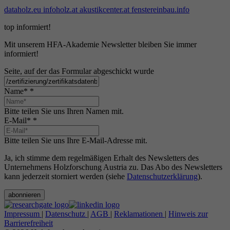
dataholz.eu
infoholz.at
akustikcenter.at
fenstereinbau.info
top informiert!
Mit unserem HFA-Akademie Newsletter bleiben Sie immer
informiert!
Seite, auf der das Formular abgeschickt wurde
Name*
*
Bitte teilen Sie uns Ihren Namen mit.
E-Mail*
*
Bitte teilen Sie uns Ihre E-Mail-Adresse mit.
Ja, ich stimme dem regelmäßigen Erhalt des Newsletters des
Unternehmens Holzforschung Austria zu. Das Abo des Newsletters
kann jederzeit storniert werden (siehe
Datenschutzerklärung
).
abonnieren
Impressum
|
Datenschutz
|
AGB
|
Reklamationen
|
Hinweis zur
Barrierefreiheit