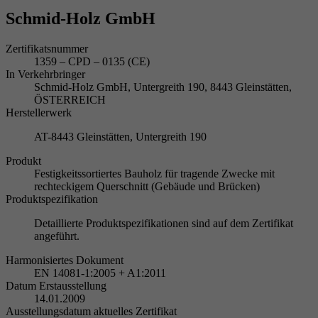
Schmid-Holz GmbH
Zertifikatsnummer
1359 – CPD – 0135 (CE)
In Verkehrbringer
Schmid-Holz GmbH, Untergreith 190, 8443 Gleinstätten,
ÖSTERREICH
Herstellerwerk
AT-8443 Gleinstätten, Untergreith 190
Produkt
Festigkeitssortiertes Bauholz für tragende Zwecke mit
rechteckigem Querschnitt (Gebäude und Brücken)
Produktspezifikation
Detaillierte Produktspezifikationen sind auf dem Zertifikat
angeführt.
Harmonisiertes Dokument
EN 14081-1:2005 + A1:2011
Datum Erstausstellung
14.01.2009
Ausstellungsdatum aktuelles Zertifikat