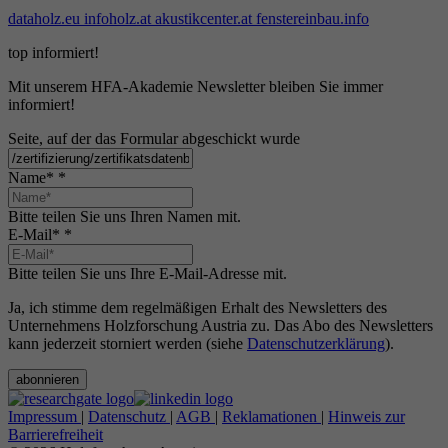
dataholz.eu
infoholz.at
akustikcenter.at
fenstereinbau.info
top informiert!
Mit unserem HFA-Akademie Newsletter bleiben Sie immer
informiert!
Seite, auf der das Formular abgeschickt wurde
Name*
*
Bitte teilen Sie uns Ihren Namen mit.
E-Mail*
*
Bitte teilen Sie uns Ihre E-Mail-Adresse mit.
Ja, ich stimme dem regelmäßigen Erhalt des Newsletters des
Unternehmens Holzforschung Austria zu. Das Abo des Newsletters
kann jederzeit storniert werden (siehe
Datenschutzerklärung
).
abonnieren
Impressum
|
Datenschutz
|
AGB
|
Reklamationen
|
Hinweis zur
Barrierefreiheit