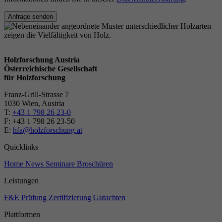
Anfrage senden
Holzforschung Austria
Österreichische Gesellschaft
für Holzforschung
Franz-Grill-Strasse 7
1030 Wien, Austria
T:
+43 1 798 26 23-0
​​F: +43 1 798 26 23-50
E:
hfa@holzforschung.at
Quicklinks
Home
News
Seminare
Broschüren
Leistungen
F&E
Prüfung
Zertifizierung
Gutachten
Plattformen