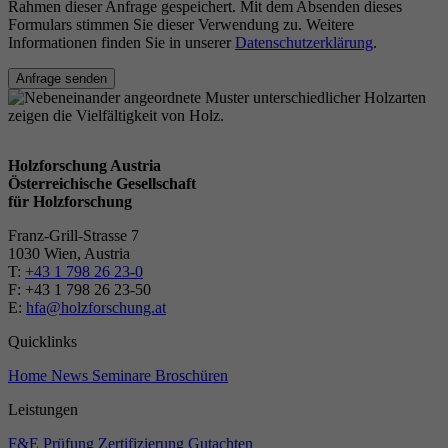
Rahmen dieser Anfrage gespeichert. Mit dem Absenden dieses
Formulars stimmen Sie dieser Verwendung zu. Weitere
Informationen finden Sie in unserer
Datenschutzerklärung
.
Anfrage senden
Holzforschung Austria
Österreichische Gesellschaft
für Holzforschung
Franz-Grill-Strasse 7
1030 Wien, Austria
T:
+43 1 798 26 23-0
​​F: +43 1 798 26 23-50
E:
hfa@holzforschung.at
Quicklinks
Home
News
Seminare
Broschüren
Leistungen
F&E
Prüfung
Zertifizierung
Gutachten