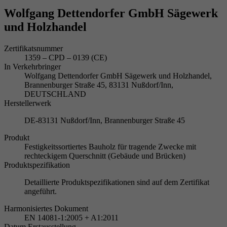
Wolfgang Dettendorfer GmbH Sägewerk
und Holzhandel
Zertifikatsnummer
1359 – CPD – 0139 (CE)
In Verkehrbringer
Wolfgang Dettendorfer GmbH Sägewerk und Holzhandel,
Brannenburger Straße 45, 83131 Nußdorf/Inn,
DEUTSCHLAND
Herstellerwerk
DE-83131 Nußdorf/Inn, Brannenburger Straße 45
Produkt
Festigkeitssortiertes Bauholz für tragende Zwecke mit
rechteckigem Querschnitt (Gebäude und Brücken)
Produktspezifikation
Detaillierte Produktspezifikationen sind auf dem Zertifikat
angeführt.
Harmonisiertes Dokument
EN 14081-1:2005 + A1:2011
Datum Erstausstellung