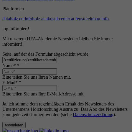
Plattformen
dataholz.eu
infoholz.at
akustikcenter.at
fenstereinbau.info
top informiert!
Mit unserem HFA-Akademie Newsletter bleiben Sie immer
informiert!
Seite, auf der das Formular abgeschickt wurde
Name*
*
Bitte teilen Sie uns Ihren Namen mit.
E-Mail*
*
Bitte teilen Sie uns Ihre E-Mail-Adresse mit.
Ja, ich stimme dem regelmäßigen Erhalt des Newsletters des
Unternehmens Holzforschung Austria zu. Das Abo des Newsletters
kann jederzeit storniert werden (siehe
Datenschutzerklärung
).
abonnieren