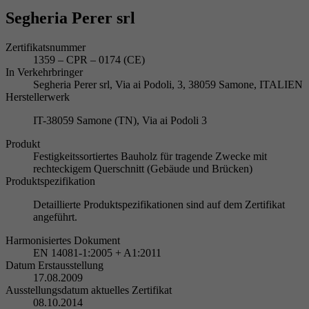
Segheria Perer srl
Zertifikatsnummer
1359 – CPR – 0174 (CE)
In Verkehrbringer
Segheria Perer srl, Via ai Podoli, 3, 38059 Samone, ITALIEN
Herstellerwerk
IT-38059 Samone (TN), Via ai Podoli 3
Produkt
Festigkeitssortiertes Bauholz für tragende Zwecke mit
rechteckigem Querschnitt (Gebäude und Brücken)
Produktspezifikation
Detaillierte Produktspezifikationen sind auf dem Zertifikat
angeführt.
Harmonisiertes Dokument
EN 14081-1:2005 + A1:2011
Datum Erstausstellung
17.08.2009
Ausstellungsdatum aktuelles Zertifikat
08.10.2014