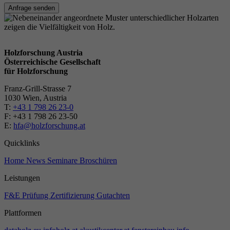
Anfrage senden
Holzforschung Austria
Österreichische Gesellschaft
für Holzforschung
Franz-Grill-Strasse 7
1030 Wien, Austria
T:
+43 1 798 26 23-0
​​F: +43 1 798 26 23-50
E:
hfa@holzforschung.at
Quicklinks
Home
News
Seminare
Broschüren
Leistungen
F&E
Prüfung
Zertifizierung
Gutachten
Plattformen