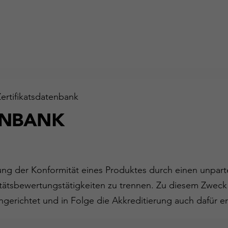
Zertifikatsdatenbank
ENBANK
gung der Konformität eines Produktes durch einen unparte
ätsbewertungstätigkeiten zu trennen. Zu diesem Zweck
ngerichtet und in Folge die Akkreditierung auch dafür er