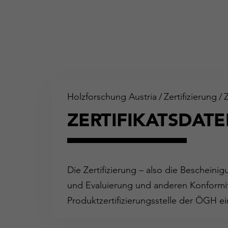
Holzforschung Austria
/
Zertifizierung
/
ZERTIFIKATSDAT
Die Zertifizierung – also die Bescheini
und Evaluierung und anderen Konformit
Produktzertifizierungsstelle der ÖGH ei