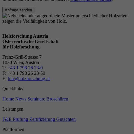
Anfrage senden
Holzforschung Austria
Österreichische Gesellschaft
für Holzforschung
Franz-Grill-Strasse 7
1030 Wien, Austria
T:
+43 1 798 26 23-0
​​F: +43 1 798 26 23-50
E:
hfa@holzforschung.at
Quicklinks
Home
News
Seminare
Broschüren
Leistungen
F&E
Prüfung
Zertifizierung
Gutachten
Plattformen