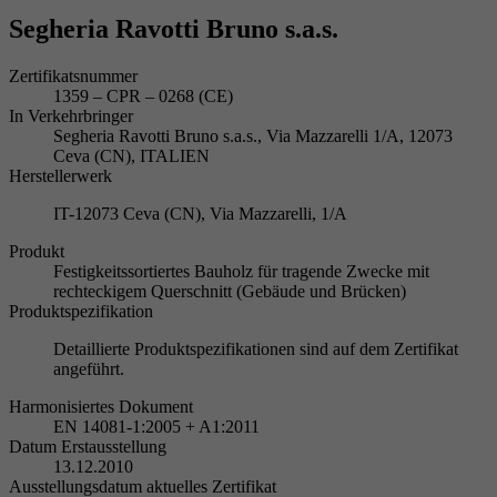
Segheria Ravotti Bruno s.a.s.
Zertifikatsnummer
1359 – CPR – 0268 (CE)
In Verkehrbringer
Segheria Ravotti Bruno s.a.s., Via Mazzarelli 1/A, 12073
Ceva (CN), ITALIEN
Herstellerwerk
IT-12073 Ceva (CN), Via Mazzarelli, 1/A
Produkt
Festigkeitssortiertes Bauholz für tragende Zwecke mit
rechteckigem Querschnitt (Gebäude und Brücken)
Produktspezifikation
Detaillierte Produktspezifikationen sind auf dem Zertifikat
angeführt.
Harmonisiertes Dokument
EN 14081-1:2005 + A1:2011
Datum Erstausstellung
13.12.2010
Ausstellungsdatum aktuelles Zertifikat