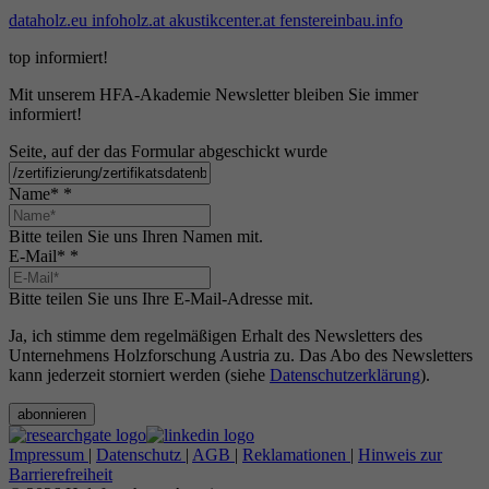
dataholz.eu
infoholz.at
akustikcenter.at
fenstereinbau.info
top informiert!
Mit unserem HFA-Akademie Newsletter bleiben Sie immer
informiert!
Seite, auf der das Formular abgeschickt wurde
Name*
*
Bitte teilen Sie uns Ihren Namen mit.
E-Mail*
*
Bitte teilen Sie uns Ihre E-Mail-Adresse mit.
Ja, ich stimme dem regelmäßigen Erhalt des Newsletters des
Unternehmens Holzforschung Austria zu. Das Abo des Newsletters
kann jederzeit storniert werden (siehe
Datenschutzerklärung
).
abonnieren
Impressum
|
Datenschutz
|
AGB
|
Reklamationen
|
Hinweis zur
Barrierefreiheit