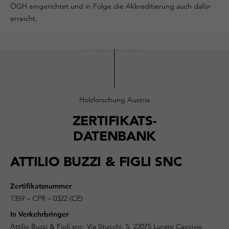
ÖGH eingerichtet und in Folge die Akkreditierung auch dafür
erreicht.
Holzforschung Austria
ZERTIFIKATS-
DATENBANK
ATTILIO BUZZI & FIGLI SNC
Zertifikatsnummer
1359 – CPR – 0322 (CE)
In Verkehrbringer
Attilio Buzzi & Figli snc, Via Stucchi, 5, 22075 Lurate Caccivio