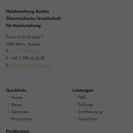
Holzforschung Austria
Österreichische Gesellschaft
für Holzforschung
Franz-Grill-Strasse 7
1030 Wien, Austria
T:
+43 1 798 26 23-0
​​F: +43 1 798 26 23-50
E:
hfa@holzforschung.at
Quicklinks
Leistungen
Home
F&E
News
Prüfung
Seminare
Zertifizierung
Broschüren
Gutachten
Plattformen