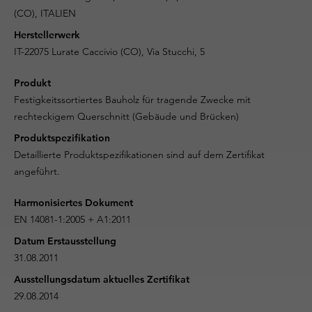
(CO), ITALIEN
Herstellerwerk
IT-22075 Lurate Caccivio (CO), Via Stucchi, 5
Produkt
Festigkeitssortiertes Bauholz für tragende Zwecke mit
rechteckigem Querschnitt (Gebäude und Brücken)
Produktspezifikation
Detaillierte Produktspezifikationen sind auf dem Zertifikat
angeführt.
Harmonisiertes Dokument
EN 14081-1:2005 + A1:2011
Datum Erstausstellung
31.08.2011
Ausstellungsdatum aktuelles Zertifikat
29.08.2014