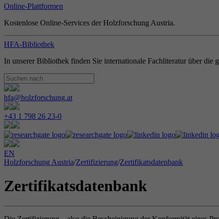
Online-Plattformen
Kostenlose Online-Services der Holzforschung Austria.
HFA-Bibliothek
In unserer Bibliothek finden Sie internationale Fachliteratur über di
hfa@holzforschung.at
+43 1 798 26 23-0
EN
Holzforschung Austria
/
Zertifizierung
/
Zertifikatsdatenbank
Zertifikatsdatenbank
Die Zertifizierung – also die Bescheinigung der Konformität eines Pr