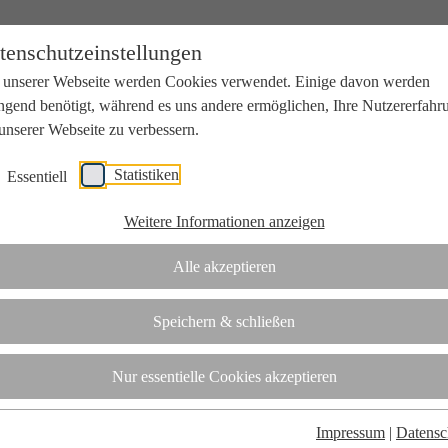
tenschutzeinstellungen
 unserer Webseite werden Cookies verwendet. Einige davon werden
ngend benötigt, während es uns andere ermöglichen, Ihre Nutzererfahr
unserer Webseite zu verbessern.
Statistiken
Essentiell
beit mit Wissenschaft und Wirtschaft.
Weitere Informationen anzeigen
Alle akzeptieren
tifizierungsstelle.
Speichern & schließen
t
Nur essentielle Cookies akzeptieren
Impressum
|
Datensc