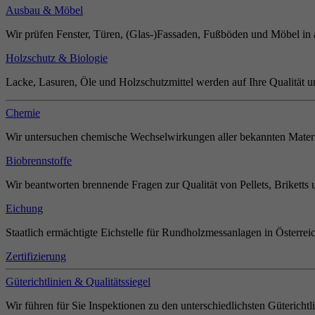
Ausbau & Möbel
Wir prüfen Fenster, Türen, (Glas-)Fassaden, Fußböden und Möbel in 
Holzschutz & Biologie
Lacke, Lasuren, Öle und Holzschutzmittel werden auf Ihre Qualität u
Chemie
Wir untersuchen chemische Wechselwirkungen aller bekannten Materi
Biobrennstoffe
Wir beantworten brennende Fragen zur Qualität von Pellets, Briketts 
Eichung
Staatlich ermächtigte Eichstelle für Rundholzmessanlagen in Österrei
Zertifizierung
Güterichtlinien & Qualitätssiegel
Wir führen für Sie Inspektionen zu den unterschiedlichsten Güterichtl