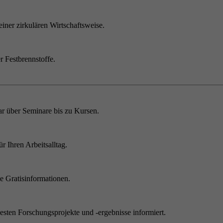
einer zirkulären Wirtschaftsweise.
r Festbrennstoffe.
r über Seminare bis zu Kursen.
 Ihren Arbeitsalltag.
 Gratisinformationen.
sten Forschungsprojekte und -ergebnisse informiert.