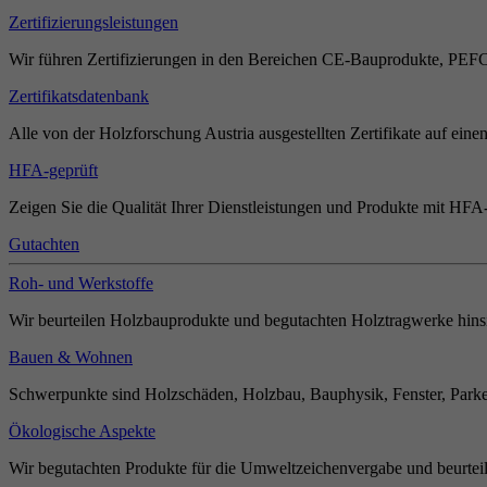
Zertifizierungsleistungen
Wir führen Zertifizierungen in den Bereichen CE-Bauprodukte, PEF
Zertifikatsdatenbank
Alle von der Holzforschung Austria ausgestellten Zertifikate auf einen
HFA-geprüft
Zeigen Sie die Qualität Ihrer Dienstleistungen und Produkte mit HFA-
Gutachten
Roh- und Werkstoffe
Wir beurteilen Holzbauprodukte und begutachten Holztragwerke hinsi
Bauen & Wohnen
Schwerpunkte sind Holzschäden, Holzbau, Bauphysik, Fenster, Parket
Ökologische Aspekte
Wir begutachten Produkte für die Umweltzeichenvergabe und beurteil