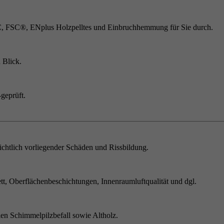
C, FSC®, ENplus Holzpelltes und Einbruchhemmung für Sie durch.
 Blick.
geprüft.
chtlich vorliegender Schäden und Rissbildung.
t, Oberflächenbeschichtungen, Innenraumluftqualität und dgl.
en Schimmelpilzbefall sowie Altholz.