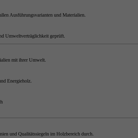
allen Ausführungsvarianten und Materialien.
nd Umweltverträglichkeit geprüft.
alien mit ihrer Umwelt.
und Energieholz.
ch
inien und Qualitätssiegeln im Holzbereich durch.