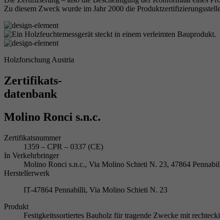
Zu diesem Zweck wurde im Jahr 2000 die Produktzertifizierungsstelle
Holzforschung Austria
Zertifikats-
datenbank
Molino Ronci s.n.c.
Zertifikatsnummer
1359 – CPR – 0337 (CE)
In Verkehrbringer
Molino Ronci s.n.c., Via Molino Schieti N. 23, 47864 Pennabi
Herstellerwerk
IT-47864 Pennabilli, Via Molino Schieti N. 23
Produkt
Festigkeitssortiertes Bauholz für tragende Zwecke mit rechte