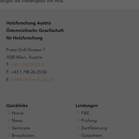
Holzforschung Austria
Österreichische Gesellschaft
für Holzforschung
Franz-Grill-Strasse 7
1030 Wien, Austria
T:
+43 1 798 26 23-0
​​F: +43 1 798 26 23-50
E:
hfa@holzforschung.at
Quicklinks
Leistungen
Home
F&E
News
Prüfung
Seminare
Zertifizierung
Broschüren
Gutachten