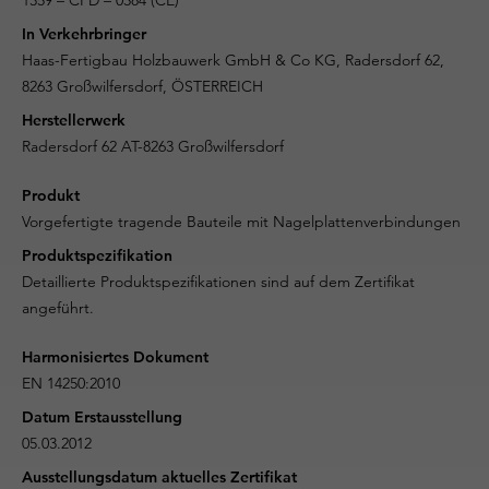
1359 – CPD – 0384 (CE)
In Verkehrbringer
Haas-Fertigbau Holzbauwerk GmbH & Co KG, Radersdorf 62,
8263 Großwilfersdorf, ÖSTERREICH
Herstellerwerk
Radersdorf 62 AT-8263 Großwilfersdorf
Produkt
Vorgefertigte tragende Bauteile mit Nagelplattenverbindungen
Produktspezifikation
Detaillierte Produktspezifikationen sind auf dem Zertifikat
angeführt.
Harmonisiertes Dokument
EN 14250:2010
Datum Erstausstellung
05.03.2012
Ausstellungsdatum aktuelles Zertifikat