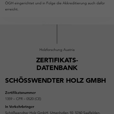
ÖGH eingerichtet und in Folge die Akkreditierung auch dafür
erreicht.
Holzforschung Austria
ZERTIFIKATS-
DATENBANK
SCHÖSSWENDTER HOLZ GMBH
Zertifikatsnummer
1359 – CPR – 0520 (CE)
In Verkehrbringer
Schößwendter Holz GmbH, Uttenhofen 10, 5760 Saalfelden,