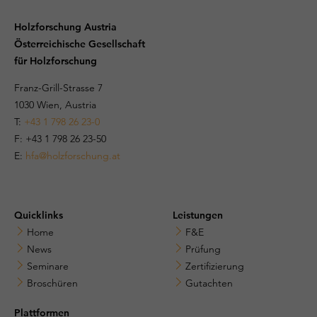
Holzforschung Austria
Österreichische Gesellschaft
für Holzforschung
Franz-Grill-Strasse 7
1030 Wien, Austria
T:
+43 1 798 26 23-0
​​F: +43 1 798 26 23-50
E:
hfa@holzforschung.at
Quicklinks
Leistungen
Home
F&E
News
Prüfung
Seminare
Zertifizierung
Broschüren
Gutachten
Plattformen