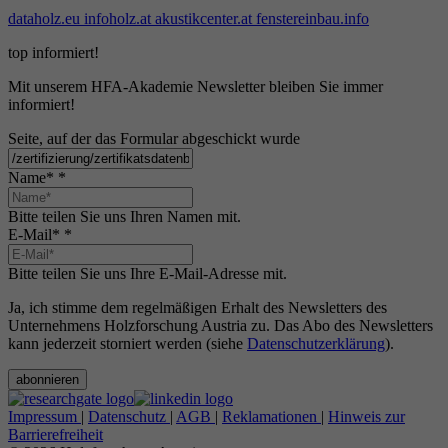
dataholz.eu
infoholz.at
akustikcenter.at
fenstereinbau.info
top informiert!
Mit unserem HFA-Akademie Newsletter bleiben Sie immer
informiert!
Seite, auf der das Formular abgeschickt wurde
Name*
*
Bitte teilen Sie uns Ihren Namen mit.
E-Mail*
*
Bitte teilen Sie uns Ihre E-Mail-Adresse mit.
Ja, ich stimme dem regelmäßigen Erhalt des Newsletters des
Unternehmens Holzforschung Austria zu. Das Abo des Newsletters
kann jederzeit storniert werden (siehe
Datenschutzerklärung
).
abonnieren
Impressum
|
Datenschutz
|
AGB
|
Reklamationen
|
Hinweis zur
Barrierefreiheit