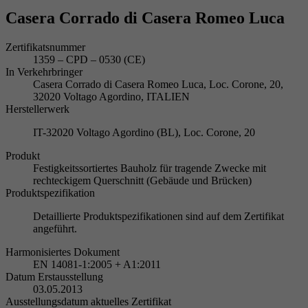
Casera Corrado di Casera Romeo Luca
Zertifikatsnummer
1359 – CPD – 0530 (CE)
In Verkehrbringer
Casera Corrado di Casera Romeo Luca, Loc. Corone, 20,
32020 Voltago Agordino, ITALIEN
Herstellerwerk
IT-32020 Voltago Agordino (BL), Loc. Corone, 20
Produkt
Festigkeitssortiertes Bauholz für tragende Zwecke mit
rechteckigem Querschnitt (Gebäude und Brücken)
Produktspezifikation
Detaillierte Produktspezifikationen sind auf dem Zertifikat
angeführt.
Harmonisiertes Dokument
EN 14081-1:2005 + A1:2011
Datum Erstausstellung
03.05.2013
Ausstellungsdatum aktuelles Zertifikat