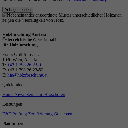
Anfrage senden
Holzforschung Austria
Österreichische Gesellschaft
für Holzforschung
Franz-Grill-Strasse 7
1030 Wien, Austria
T:
+43 1 798 26 23-0
​​F: +43 1 798 26 23-50
E:
hfa@holzforschung.at
Quicklinks
Home
News
Seminare
Broschüren
Leistungen
F&E
Prüfung
Zertifizierung
Gutachten
Plattformen