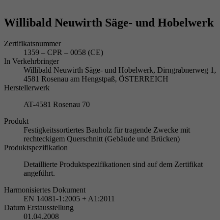
Willibald Neuwirth Säge- und Hobelwerk
Zertifikatsnummer
1359 – CPR – 0058 (CE)
In Verkehrbringer
Willibald Neuwirth Säge- und Hobelwerk, Dirngrabnerweg 1,
4581 Rosenau am Hengstpaß, ÖSTERREICH
Herstellerwerk
AT-4581 Rosenau 70
Produkt
Festigkeitssortiertes Bauholz für tragende Zwecke mit
rechteckigem Querschnitt (Gebäude und Brücken)
Produktspezifikation
Detaillierte Produktspezifikationen sind auf dem Zertifikat
angeführt.
Harmonisiertes Dokument
EN 14081-1:2005 + A1:2011
Datum Erstausstellung
01.04.2008