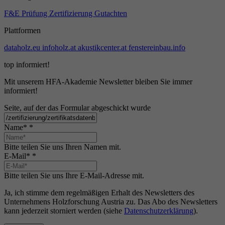
F&E
Prüfung
Zertifizierung
Gutachten
Plattformen
dataholz.eu
infoholz.at
akustikcenter.at
fenstereinbau.info
top informiert!
Mit unserem HFA-Akademie Newsletter bleiben Sie immer
informiert!
Seite, auf der das Formular abgeschickt wurde
Name*
*
Bitte teilen Sie uns Ihren Namen mit.
E-Mail*
*
Bitte teilen Sie uns Ihre E-Mail-Adresse mit.
Ja, ich stimme dem regelmäßigen Erhalt des Newsletters des
Unternehmens Holzforschung Austria zu. Das Abo des Newsletters
kann jederzeit storniert werden (siehe
Datenschutzerklärung
).