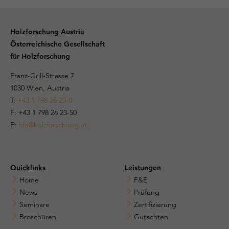
Holzforschung Austria
Österreichische Gesellschaft
für Holzforschung
Franz-Grill-Strasse 7
1030 Wien, Austria
T:
+43 1 798 26 23-0
​​F: +43 1 798 26 23-50
E:
hfa@holzforschung.at
Quicklinks
Leistungen
Home
F&E
News
Prüfung
Seminare
Zertifizierung
Broschüren
Gutachten