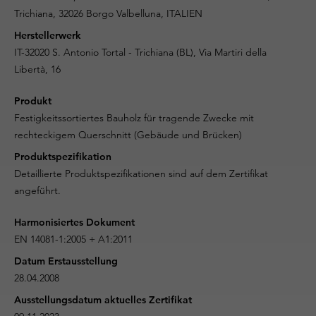
Trichiana, 32026 Borgo Valbelluna, ITALIEN
Herstellerwerk
IT-32020 S. Antonio Tortal - Trichiana (BL), Via Martiri della
Libertà, 16
Produkt
Festigkeitssortiertes Bauholz für tragende Zwecke mit
rechteckigem Querschnitt (Gebäude und Brücken)
Produktspezifikation
Detaillierte Produktspezifikationen sind auf dem Zertifikat
angeführt.
Harmonisiertes Dokument
EN 14081-1:2005 + A1:2011
Datum Erstausstellung
28.04.2008
Ausstellungsdatum aktuelles Zertifikat