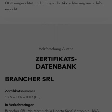
ÖGH eingerichtet und in Folge die Akkreditierung auch dafür
erreicht.
Holzforschung Austria
ZERTIFIKATS-
DATENBANK
BRANCHER SRL
Zertifikatsnummer
1359 – CPR – 0073 (CE)
In Verkehrbringer
Brancher SRL, Via Martiri della Libertà Sant' Antonio n. 16/A -