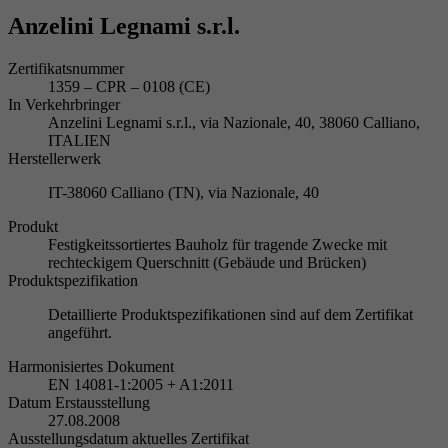
Anzelini Legnami s.r.l.
Zertifikatsnummer
1359 – CPR – 0108 (CE)
In Verkehrbringer
Anzelini Legnami s.r.l., via Nazionale, 40, 38060 Calliano,
ITALIEN
Herstellerwerk
IT-38060 Calliano (TN), via Nazionale, 40
Produkt
Festigkeitssortiertes Bauholz für tragende Zwecke mit
rechteckigem Querschnitt (Gebäude und Brücken)
Produktspezifikation
Detaillierte Produktspezifikationen sind auf dem Zertifikat
angeführt.
Harmonisiertes Dokument
EN 14081-1:2005 + A1:2011
Datum Erstausstellung
27.08.2008
Ausstellungsdatum aktuelles Zertifikat