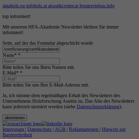
dataholz.eu
infoholz.at
akustikcenter.at
fenstereinbau.info
top informiert!
Mit unserem HFA-Akademie Newsletter bleiben Sie immer
informiert!
Seite, auf der das Formular abgeschickt wurde
Name*
*
Bitte teilen Sie uns Ihren Namen mit.
E-Mail*
*
Bitte teilen Sie uns Ihre E-Mail-Adresse mit.
Ja, ich stimme dem regelmäßigen Erhalt des Newsletters des
Unternehmens Holzforschung Austria zu. Das Abo des Newsletters
kann jederzeit storniert werden (siehe
Datenschutzerklärung
).
abonnieren
Impressum
|
Datenschutz
|
AGB
|
Reklamationen
|
Hinweis zur
Barrierefreiheit