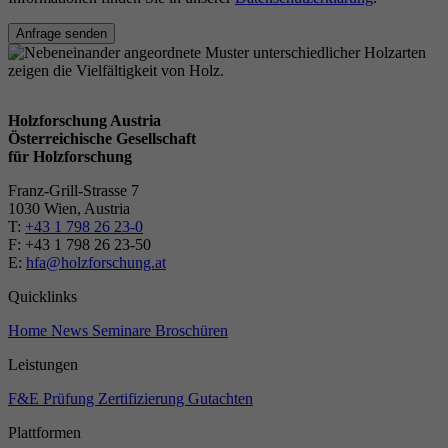
Anfrage senden
Holzforschung Austria
Österreichische Gesellschaft
für Holzforschung
Franz-Grill-Strasse 7
1030 Wien, Austria
T:
+43 1 798 26 23-0
​​F: +43 1 798 26 23-50
E:
hfa@holzforschung.at
Quicklinks
Home
News
Seminare
Broschüren
Leistungen
F&E
Prüfung
Zertifizierung
Gutachten
Plattformen