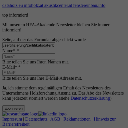
dataholz.eu
infoholz.at
akustikcenter.at
fenstereinbau.info
top informiert!
Mit unserem HFA-Akademie Newsletter bleiben Sie immer
informiert!
Seite, auf der das Formular abgeschickt wurde
Name*
*
Bitte teilen Sie uns Ihren Namen mit.
E-Mail*
*
Bitte teilen Sie uns Ihre E-Mail-Adresse mit.
Ja, ich stimme dem regelmäßigen Erhalt des Newsletters des
Unternehmens Holzforschung Austria zu. Das Abo des Newsletters
kann jederzeit storniert werden (siehe
Datenschutzerklärung
).
abonnieren
Impressum
|
Datenschutz
|
AGB
|
Reklamationen
|
Hinweis zur
Barrierefreiheit