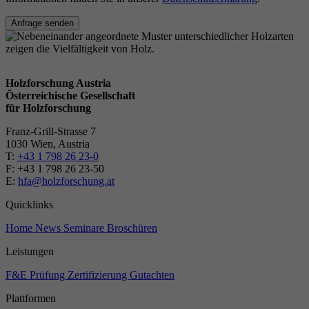
Anfrage senden
Holzforschung Austria
Österreichische Gesellschaft
für Holzforschung
Franz-Grill-Strasse 7
1030 Wien, Austria
T:
+43 1 798 26 23-0
​​F: +43 1 798 26 23-50
E:
hfa@holzforschung.at
Quicklinks
Home
News
Seminare
Broschüren
Leistungen
F&E
Prüfung
Zertifizierung
Gutachten
Plattformen