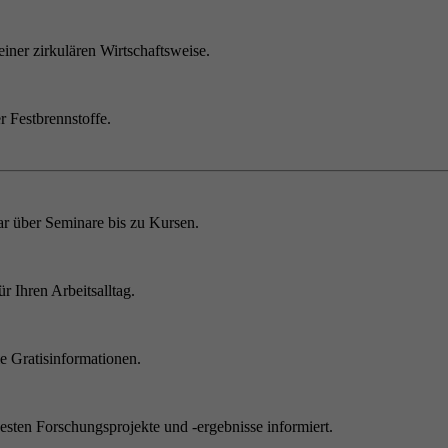
einer zirkulären Wirtschaftsweise.
r Festbrennstoffe.
r über Seminare bis zu Kursen.
 Ihren Arbeitsalltag.
 Gratisinformationen.
sten Forschungsprojekte und -ergebnisse informiert.