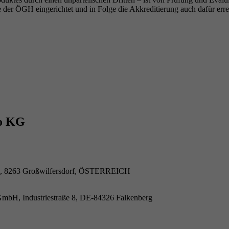
 der ÖGH eingerichtet und in Folge die Akkreditierung auch dafür erre
o KG
2, 8263 Großwilfersdorf, ÖSTERREICH
GmbH, Industriestraße 8, DE-84326 Falkenberg