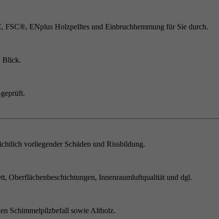
C, FSC®, ENplus Holzpelltes und Einbruchhemmung für Sie durch.
 Blick.
geprüft.
chtlich vorliegender Schäden und Rissbildung.
t, Oberflächenbeschichtungen, Innenraumluftqualität und dgl.
en Schimmelpilzbefall sowie Altholz.