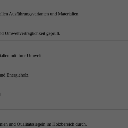
allen Ausführungsvarianten und Materialien.
nd Umweltverträglichkeit geprüft.
alien mit ihrer Umwelt.
und Energieholz.
ch
inien und Qualitätssiegeln im Holzbereich durch.