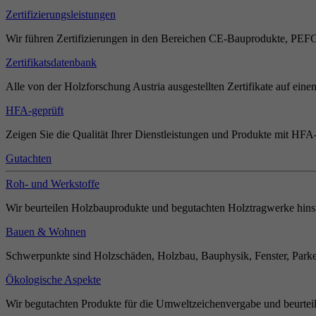
Zertifizierungsleistungen
Wir führen Zertifizierungen in den Bereichen CE-Bauprodukte, PEF
Zertifikatsdatenbank
Alle von der Holzforschung Austria ausgestellten Zertifikate auf einen
HFA-geprüft
Zeigen Sie die Qualität Ihrer Dienstleistungen und Produkte mit HFA-
Gutachten
Roh- und Werkstoffe
Wir beurteilen Holzbauprodukte und begutachten Holztragwerke hinsi
Bauen & Wohnen
Schwerpunkte sind Holzschäden, Holzbau, Bauphysik, Fenster, Parket
Ökologische Aspekte
Wir begutachten Produkte für die Umweltzeichenvergabe und beurteil