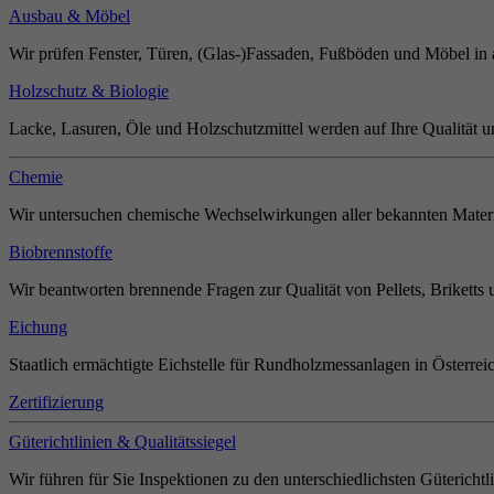
Ausbau & Möbel
Wir prüfen Fenster, Türen, (Glas-)Fassaden, Fußböden und Möbel in 
Holzschutz & Biologie
Lacke, Lasuren, Öle und Holzschutzmittel werden auf Ihre Qualität u
Chemie
Wir untersuchen chemische Wechselwirkungen aller bekannten Materi
Biobrennstoffe
Wir beantworten brennende Fragen zur Qualität von Pellets, Briketts 
Eichung
Staatlich ermächtigte Eichstelle für Rundholzmessanlagen in Österrei
Zertifizierung
Güterichtlinien & Qualitätssiegel
Wir führen für Sie Inspektionen zu den unterschiedlichsten Güterichtl