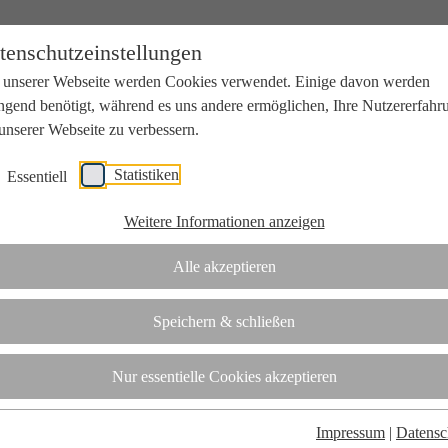
tenschutzeinstellungen
 unserer Webseite werden Cookies verwendet. Einige davon werden
ngend benötigt, während es uns andere ermöglichen, Ihre Nutzererfahr
unserer Webseite zu verbessern.
Statistiken
Essentiell
beit mit Wissenschaft und Wirtschaft.
Weitere Informationen anzeigen
Alle akzeptieren
tifizierungsstelle.
Speichern & schließen
t
Nur essentielle Cookies akzeptieren
Impressum
|
Datensc