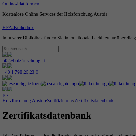
Online-Plattformen
Kostenlose Online-Services der Holzforschung Austria.
HFA-Bibliothek
In unserer Bibliothek finden Sie internationale Fachliteratur über di
hfa@holzforschung.at
+43 1 798 26 23-0
EN
Holzforschung Austria
/
Zertifizierung
/
Zertifikatsdatenbank
Zertifikatsdatenbank
Die Zertifizierung – also die Bescheinigung der Konformität eines Pr