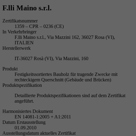
F.lli Maino s.r.l.
Zertifikatsnummer
1359 – CPR – 0236 (CE)
In Verkehrbringer
F.lli Maino s.r.l., Via Mazzini 162, 36027 Rosa (VI),
ITALIEN
Herstellerwerk
IT-36027 Rosà (VI), Via Mazzini, 160
Produkt
Festigkeitssortiertes Bauholz für tragende Zwecke mit
rechteckigem Querschnitt (Gebäude und Brücken)
Produktspezifikation
Detaillierte Produktspezifikationen sind auf dem Zertifikat
angeführt.
Harmonisiertes Dokument
EN 14081-1:2005 + A1:2011
Datum Erstausstellung
01.09.2010
Ausstellungsdatum aktuelles Zertifikat