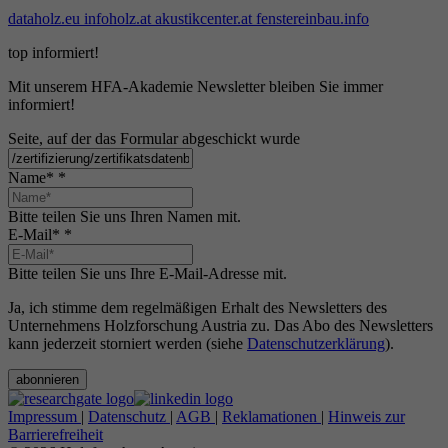
dataholz.eu
infoholz.at
akustikcenter.at
fenstereinbau.info
top informiert!
Mit unserem HFA-Akademie Newsletter bleiben Sie immer
informiert!
Seite, auf der das Formular abgeschickt wurde
Name*
*
Bitte teilen Sie uns Ihren Namen mit.
E-Mail*
*
Bitte teilen Sie uns Ihre E-Mail-Adresse mit.
Ja, ich stimme dem regelmäßigen Erhalt des Newsletters des
Unternehmens Holzforschung Austria zu. Das Abo des Newsletters
kann jederzeit storniert werden (siehe
Datenschutzerklärung
).
abonnieren
Impressum
|
Datenschutz
|
AGB
|
Reklamationen
|
Hinweis zur
Barrierefreiheit