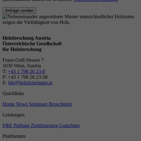
Anfrage senden
Holzforschung Austria
Österreichische Gesellschaft
für Holzforschung
Franz-Grill-Strasse 7
1030 Wien, Austria
T:
+43 1 798 26 23-0
​​F: +43 1 798 26 23-50
E:
hfa@holzforschung.at
Quicklinks
Home
News
Seminare
Broschüren
Leistungen
F&E
Prüfung
Zertifizierung
Gutachten
Plattformen