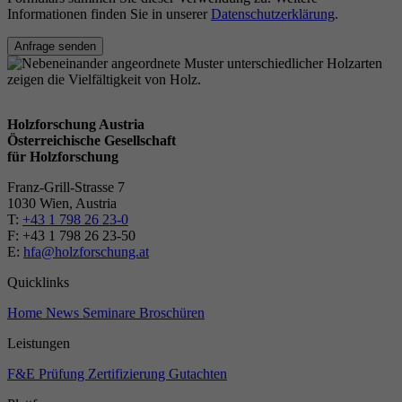
Informationen finden Sie in unserer
Datenschutzerklärung
.
Anfrage senden
Holzforschung Austria
Österreichische Gesellschaft
für Holzforschung
Franz-Grill-Strasse 7
1030 Wien, Austria
T:
+43 1 798 26 23-0
​​F: +43 1 798 26 23-50
E:
hfa@holzforschung.at
Quicklinks
Home
News
Seminare
Broschüren
Leistungen
F&E
Prüfung
Zertifizierung
Gutachten