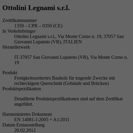
Ottolini Legnami s.r.l.
Zertifikatsnummer
1359 – CPR – 0350 (CE)
In Verkehrbringer
Ottolini Legnami s.r.l., Via Monte Corno n. 19, 37057 San
Giovanni Lupatoto (VR), ITALIEN
Herstellerwerk
IT-37057 San Giovanni Lupatoto (VR), Via Monte Corno n.
19
Produkt
Festigkeitssortiertes Bauholz für tragende Zwecke mit
rechteckigem Querschnitt (Gebäude und Brücken)
Produktspezifikation
Detaillierte Produktspezifikationen sind auf dem Zertifikat
angeführt.
Harmonisiertes Dokument
EN 14081-1:2005 + A1:2011
Datum Erstausstellung
20.02.2012