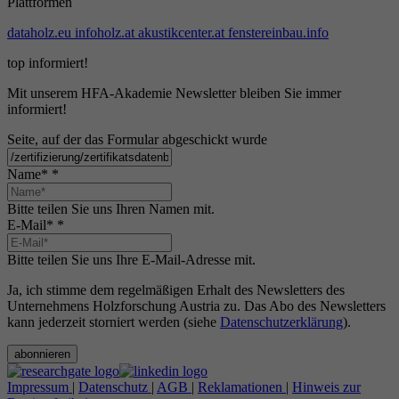
Plattformen
dataholz.eu
infoholz.at
akustikcenter.at
fenstereinbau.info
top informiert!
Mit unserem HFA-Akademie Newsletter bleiben Sie immer
informiert!
Seite, auf der das Formular abgeschickt wurde
Name*
*
Bitte teilen Sie uns Ihren Namen mit.
E-Mail*
*
Bitte teilen Sie uns Ihre E-Mail-Adresse mit.
Ja, ich stimme dem regelmäßigen Erhalt des Newsletters des
Unternehmens Holzforschung Austria zu. Das Abo des Newsletters
kann jederzeit storniert werden (siehe
Datenschutzerklärung
).
abonnieren
Impressum
|
Datenschutz
|
AGB
|
Reklamationen
|
Hinweis zur