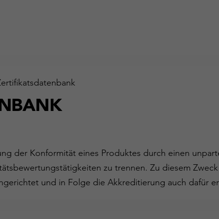
Zertifikatsdatenbank
ENBANK
gung der Konformität eines Produktes durch einen unparte
ätsbewertungstätigkeiten zu trennen. Zu diesem Zweck
ngerichtet und in Folge die Akkreditierung auch dafür er