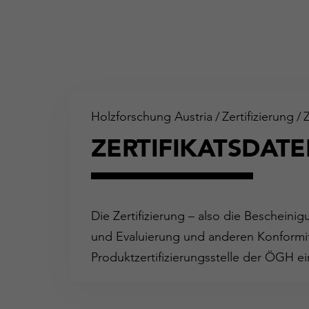
Holzforschung Austria
/
Zertifizierung
/
ZERTIFIKATSDAT
Die Zertifizierung – also die Bescheini
und Evaluierung und anderen Konformit
Produktzertifizierungsstelle der ÖGH ei