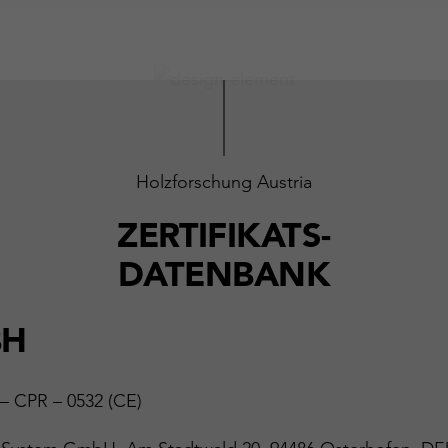
Holzforschung Austria
ZERTIFIKATS-
DATENBANK
BH
 – CPR – 0532 (CE)