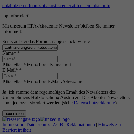
dataholz.eu
infoholz.at
akustikcenter.at
fenstereinbau.info
top informiert!
Mit unserem HFA-Akademie Newsletter bleiben Sie immer
informiert!
Seite, auf der das Formular abgeschickt wurde
Name*
*
Bitte teilen Sie uns Ihren Namen mit.
E-Mail*
*
Bitte teilen Sie uns Ihre E-Mail-Adresse mit.
Ja, ich stimme dem regelmäßigen Erhalt des Newsletters des
Unternehmens Holzforschung Austria zu. Das Abo des Newsletters
kann jederzeit storniert werden (siehe
Datenschutzerklärung
).
abonnieren
Impressum
|
Datenschutz
|
AGB
|
Reklamationen
|
Hinweis zur
Barrierefreiheit