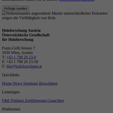
Anfrage senden
Holzforschung Austria
Österreichische Gesellschaft
für Holzforschung
Franz-Grill-Strasse 7
1030 Wien, Austria
T:
+43 1 798 26 23-0
​​F: +43 1 798 26 23-50
E:
hfa@holzforschung.at
Quicklinks
Home
News
Seminare
Broschüren
Leistungen
F&E
Prüfung
Zertifizierung
Gutachten
Plattformen