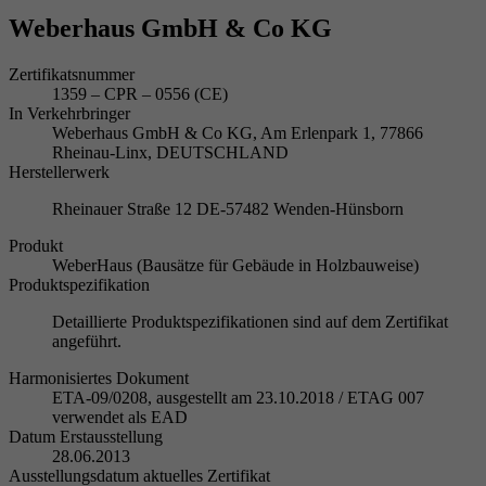
Weberhaus GmbH & Co KG
Zertifikatsnummer
1359 – CPR – 0556 (CE)
In Verkehrbringer
Weberhaus GmbH & Co KG, Am Erlenpark 1, 77866
Rheinau-Linx, DEUTSCHLAND
Herstellerwerk
Rheinauer Straße 12 DE-57482 Wenden-Hünsborn
Produkt
WeberHaus (Bausätze für Gebäude in Holzbauweise)
Produktspezifikation
Detaillierte Produktspezifikationen sind auf dem Zertifikat
angeführt.
Harmonisiertes Dokument
ETA-09/0208, ausgestellt am 23.10.2018 / ETAG 007
verwendet als EAD
Datum Erstausstellung
28.06.2013
Ausstellungsdatum aktuelles Zertifikat