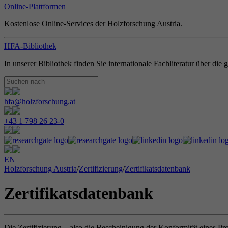
Online-Plattformen
Kostenlose Online-Services der Holzforschung Austria.
HFA-Bibliothek
In unserer Bibliothek finden Sie internationale Fachliteratur über di
hfa@holzforschung.at
+43 1 798 26 23-0
EN
Holzforschung Austria
/
Zertifizierung
/
Zertifikatsdatenbank
Zertifikatsdatenbank
Die Zertifizierung – also die Bescheinigung der Konformität eines Pr