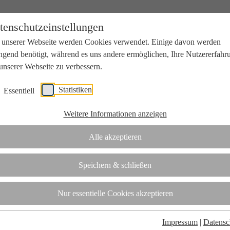
tenschutzeinstellungen
 unserer Webseite werden Cookies verwendet. Einige davon werden
ngend benötigt, während es uns andere ermöglichen, Ihre Nutzererfahr
unserer Webseite zu verbessern.
Statistiken
Essentiell
beit mit Wissenschaft und Wirtschaft.
Weitere Informationen anzeigen
Alle akzeptieren
tifizierungsstelle.
Speichern & schließen
t
Nur essentielle Cookies akzeptieren
Impressum
|
Datensc