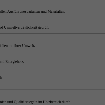
allen Ausführungsvarianten und Materialien.
nd Umweltverträglichkeit geprüft.
alien mit ihrer Umwelt.
und Energieholz.
ch
inien und Qualitätssiegeln im Holzbereich durch.