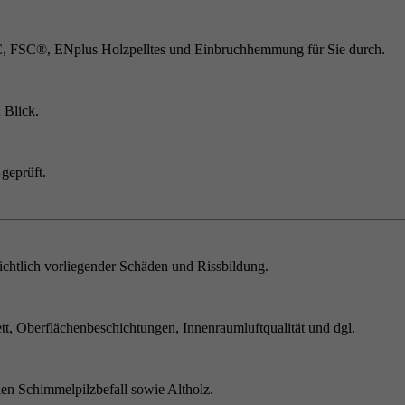
C, FSC®, ENplus Holzpelltes und Einbruchhemmung für Sie durch.
 Blick.
geprüft.
chtlich vorliegender Schäden und Rissbildung.
t, Oberflächenbeschichtungen, Innenraumluftqualität und dgl.
en Schimmelpilzbefall sowie Altholz.