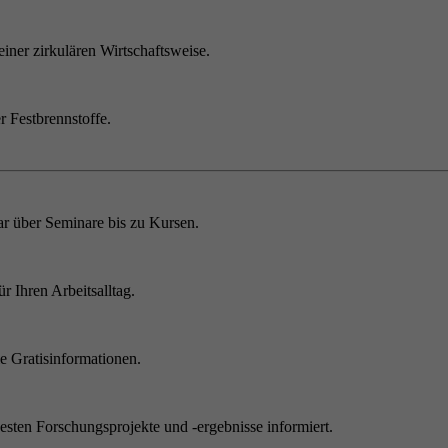
einer zirkulären Wirtschaftsweise.
r Festbrennstoffe.
r über Seminare bis zu Kursen.
 Ihren Arbeitsalltag.
 Gratisinformationen.
sten Forschungsprojekte und -ergebnisse informiert.