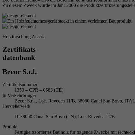
Zu diesem Zweck wurde im Jahr 2000 die Produktzertifizierungsstelle
Holzforschung Austria
Zertifikats-
datenbank
Becor S.r.l.
Zertifikatsnummer
1359 – CPR – 0583 (CE)
In Verkehrbringer
Becor S.r.l., Loc. Revedea 11/B, 38050 Canal San Bovo, IT
Herstellerwerk
IT-38050 Canal San Bovo (TN), Loc. Revedea 11/B
Produkt
Festigkeitssortiertes Bauholz für tragende Zwecke mit rechte