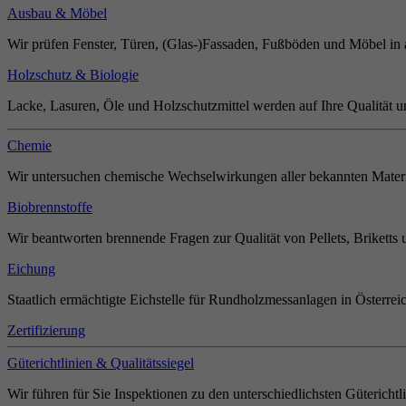
Ausbau & Möbel
Wir prüfen Fenster, Türen, (Glas-)Fassaden, Fußböden und Möbel in 
Holzschutz & Biologie
Lacke, Lasuren, Öle und Holzschutzmittel werden auf Ihre Qualität u
Chemie
Wir untersuchen chemische Wechselwirkungen aller bekannten Materi
Biobrennstoffe
Wir beantworten brennende Fragen zur Qualität von Pellets, Briketts 
Eichung
Staatlich ermächtigte Eichstelle für Rundholzmessanlagen in Österrei
Zertifizierung
Güterichtlinien & Qualitätssiegel
Wir führen für Sie Inspektionen zu den unterschiedlichsten Güterichtl