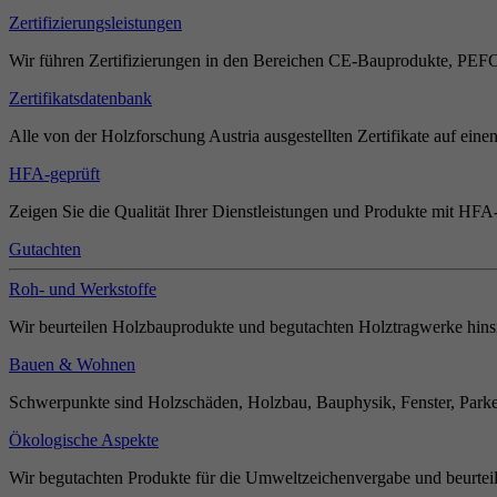
Zertifizierungsleistungen
Wir führen Zertifizierungen in den Bereichen CE-Bauprodukte, PEF
Zertifikatsdatenbank
Alle von der Holzforschung Austria ausgestellten Zertifikate auf einen
HFA-geprüft
Zeigen Sie die Qualität Ihrer Dienstleistungen und Produkte mit HFA-
Gutachten
Roh- und Werkstoffe
Wir beurteilen Holzbauprodukte und begutachten Holztragwerke hinsi
Bauen & Wohnen
Schwerpunkte sind Holzschäden, Holzbau, Bauphysik, Fenster, Parket
Ökologische Aspekte
Wir begutachten Produkte für die Umweltzeichenvergabe und beurteil