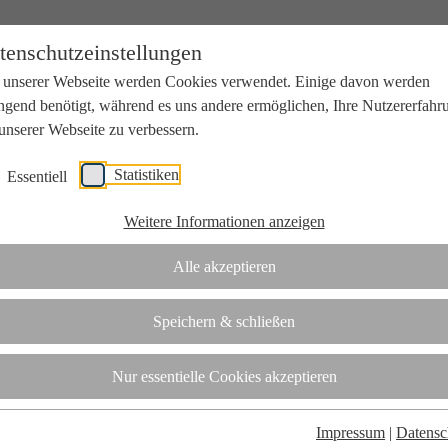
tenschutzeinstellungen
 unserer Webseite werden Cookies verwendet. Einige davon werden
ngend benötigt, während es uns andere ermöglichen, Ihre Nutzererfahr
unserer Webseite zu verbessern.
Statistiken
Essentiell
beit mit Wissenschaft und Wirtschaft.
Weitere Informationen anzeigen
Alle akzeptieren
tifizierungsstelle.
Speichern & schließen
t
Nur essentielle Cookies akzeptieren
Impressum
|
Datensc