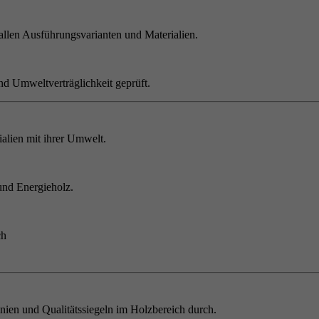
allen Ausführungsvarianten und Materialien.
nd Umweltverträglichkeit geprüft.
alien mit ihrer Umwelt.
und Energieholz.
ch
inien und Qualitätssiegeln im Holzbereich durch.