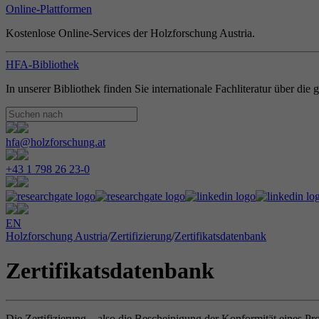
Online-Plattformen
Kostenlose Online-Services der Holzforschung Austria.
HFA-Bibliothek
In unserer Bibliothek finden Sie internationale Fachliteratur über di
hfa@holzforschung.at
+43 1 798 26 23-0
EN
Holzforschung Austria
/
Zertifizierung
/
Zertifikatsdatenbank
Zertifikatsdatenbank
Die Zertifizierung – also die Bescheinigung der Konformität eines Pr