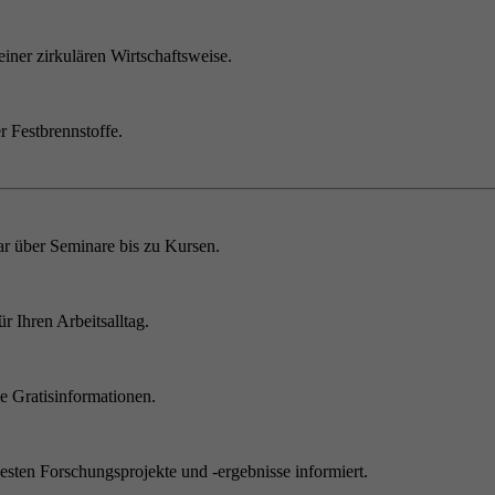
einer zirkulären Wirtschaftsweise.
r Festbrennstoffe.
r über Seminare bis zu Kursen.
 Ihren Arbeitsalltag.
 Gratisinformationen.
sten Forschungsprojekte und -ergebnisse informiert.