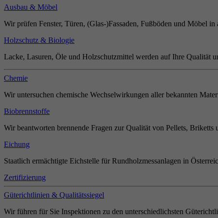
Ausbau & Möbel
Wir prüfen Fenster, Türen, (Glas-)Fassaden, Fußböden und Möbel in 
Holzschutz & Biologie
Lacke, Lasuren, Öle und Holzschutzmittel werden auf Ihre Qualität u
Chemie
Wir untersuchen chemische Wechselwirkungen aller bekannten Materi
Biobrennstoffe
Wir beantworten brennende Fragen zur Qualität von Pellets, Briketts 
Eichung
Staatlich ermächtigte Eichstelle für Rundholzmessanlagen in Österrei
Zertifizierung
Güterichtlinien & Qualitätssiegel
Wir führen für Sie Inspektionen zu den unterschiedlichsten Güterichtl