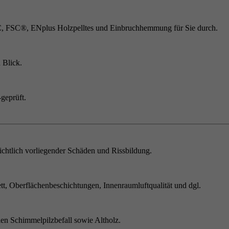
C, FSC®, ENplus Holzpelltes und Einbruchhemmung für Sie durch.
 Blick.
geprüft.
chtlich vorliegender Schäden und Rissbildung.
t, Oberflächenbeschichtungen, Innenraumluftqualität und dgl.
en Schimmelpilzbefall sowie Altholz.