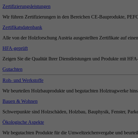
Zertifizierungsleistungen
Wir führen Zertifizierungen in den Bereichen CE-Bauprodukte, PEF
Zertifikatsdatenbank
Alle von der Holzforschung Austria ausgestellten Zertifikate auf einen
HFA-geprüft
Zeigen Sie die Qualität Ihrer Dienstleistungen und Produkte mit HFA-
Gutachten
Roh- und Werkstoffe
Wir beurteilen Holzbauprodukte und begutachten Holztragwerke hinsi
Bauen & Wohnen
Schwerpunkte sind Holzschäden, Holzbau, Bauphysik, Fenster, Parket
Ökologische Aspekte
Wir begutachten Produkte für die Umweltzeichenvergabe und beurteil