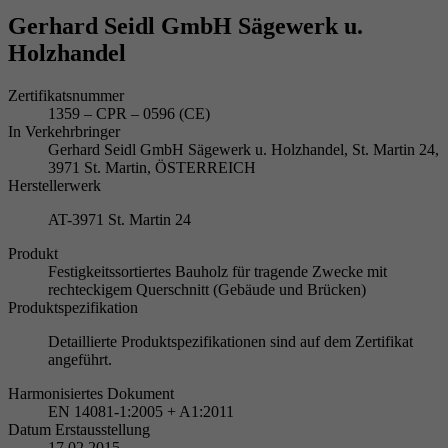
Gerhard Seidl GmbH Sägewerk u.
Holzhandel
Zertifikatsnummer
1359 – CPR – 0596 (CE)
In Verkehrbringer
Gerhard Seidl GmbH Sägewerk u. Holzhandel, St. Martin 24,
3971 St. Martin, ÖSTERREICH
Herstellerwerk
AT-3971 St. Martin 24
Produkt
Festigkeitssortiertes Bauholz für tragende Zwecke mit
rechteckigem Querschnitt (Gebäude und Brücken)
Produktspezifikation
Detaillierte Produktspezifikationen sind auf dem Zertifikat
angeführt.
Harmonisiertes Dokument
EN 14081-1:2005 + A1:2011
Datum Erstausstellung
17.02.2015