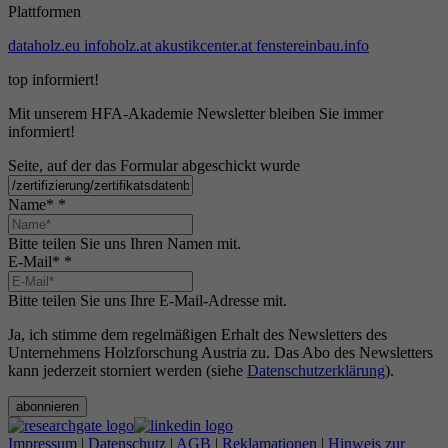
Plattformen
dataholz.eu
infoholz.at
akustikcenter.at
fenstereinbau.info
top informiert!
Mit unserem HFA-Akademie Newsletter bleiben Sie immer
informiert!
Seite, auf der das Formular abgeschickt wurde
Name*
*
Bitte teilen Sie uns Ihren Namen mit.
E-Mail*
*
Bitte teilen Sie uns Ihre E-Mail-Adresse mit.
Ja, ich stimme dem regelmäßigen Erhalt des Newsletters des
Unternehmens Holzforschung Austria zu. Das Abo des Newsletters
kann jederzeit storniert werden (siehe
Datenschutzerklärung
).
abonnieren
Impressum
|
Datenschutz
|
AGB
|
Reklamationen
|
Hinweis zur