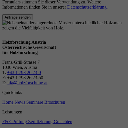
Formulars stimmen Sie dieser Verwendung zu. Weitere
Informationen finden Sie in unserer
Datenschutzerklärung
.
Anfrage senden
Holzforschung Austria
Österreichische Gesellschaft
für Holzforschung
Franz-Grill-Strasse 7
1030 Wien, Austria
T:
+43 1 798 26 23-0
​​F: +43 1 798 26 23-50
E:
hfa@holzforschung.at
Quicklinks
Home
News
Seminare
Broschüren
Leistungen
F&E
Prüfung
Zertifizierung
Gutachten