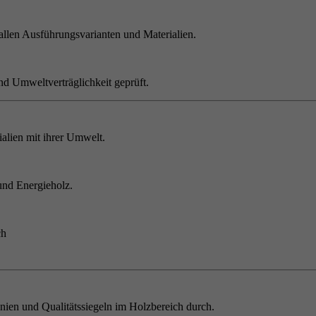
allen Ausführungsvarianten und Materialien.
nd Umweltverträglichkeit geprüft.
alien mit ihrer Umwelt.
und Energieholz.
ch
inien und Qualitätssiegeln im Holzbereich durch.