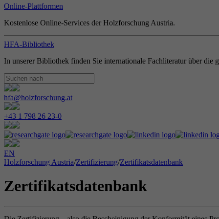
Online-Plattformen
Kostenlose Online-Services der Holzforschung Austria.
HFA-Bibliothek
In unserer Bibliothek finden Sie internationale Fachliteratur über di
hfa@holzforschung.at
+43 1 798 26 23-0
EN
Holzforschung Austria
/
Zertifizierung
/
Zertifikatsdatenbank
Zertifikatsdatenbank
Die Zertifizierung – also die Bescheinigung der Konformität eines Pr