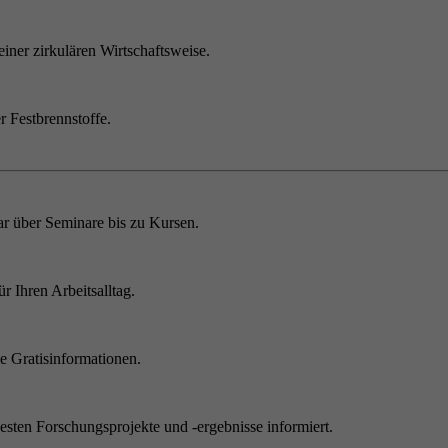
einer zirkulären Wirtschaftsweise.
r Festbrennstoffe.
r über Seminare bis zu Kursen.
 Ihren Arbeitsalltag.
 Gratisinformationen.
sten Forschungsprojekte und -ergebnisse informiert.