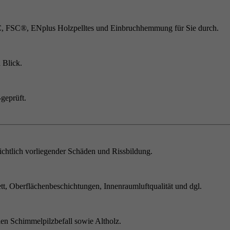
C, FSC®, ENplus Holzpelltes und Einbruchhemmung für Sie durch.
 Blick.
geprüft.
chtlich vorliegender Schäden und Rissbildung.
t, Oberflächenbeschichtungen, Innenraumluftqualität und dgl.
en Schimmelpilzbefall sowie Altholz.