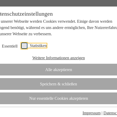
tenschutzeinstellungen
 unserer Webseite werden Cookies verwendet. Einige davon werden
ngend benötigt, während es uns andere ermöglichen, Ihre Nutzererfahr
unserer Webseite zu verbessern.
Statistiken
Essentiell
beit mit Wissenschaft und Wirtschaft.
Weitere Informationen anzeigen
Alle akzeptieren
tifizierungsstelle.
Speichern & schließen
t
Nur essentielle Cookies akzeptieren
Impressum
|
Datensc