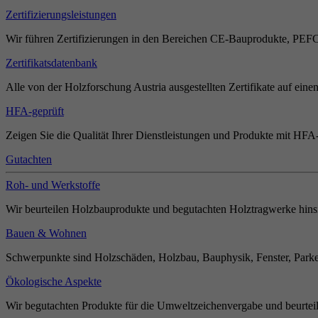
Zertifizierungsleistungen
Wir führen Zertifizierungen in den Bereichen CE-Bauprodukte, PEF
Zertifikatsdatenbank
Alle von der Holzforschung Austria ausgestellten Zertifikate auf einen
HFA-geprüft
Zeigen Sie die Qualität Ihrer Dienstleistungen und Produkte mit HFA-
Gutachten
Roh- und Werkstoffe
Wir beurteilen Holzbauprodukte und begutachten Holztragwerke hinsi
Bauen & Wohnen
Schwerpunkte sind Holzschäden, Holzbau, Bauphysik, Fenster, Parket
Ökologische Aspekte
Wir begutachten Produkte für die Umweltzeichenvergabe und beurteil