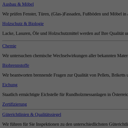
Ausbau & Möbel
Wir prüfen Fenster, Türen, (Glas-)Fassaden, Fußböden und Möbel in 
Holzschutz & Biologie
Lacke, Lasuren, Öle und Holzschutzmittel werden auf Ihre Qualität u
Chemie
Wir untersuchen chemische Wechselwirkungen aller bekannten Materi
Biobrennstoffe
Wir beantworten brennende Fragen zur Qualität von Pellets, Briketts 
Eichung
Staatlich ermächtigte Eichstelle für Rundholzmessanlagen in Österrei
Zertifizierung
Güterichtlinien & Qualitätssiegel
Wir führen für Sie Inspektionen zu den unterschiedlichsten Güterichtl