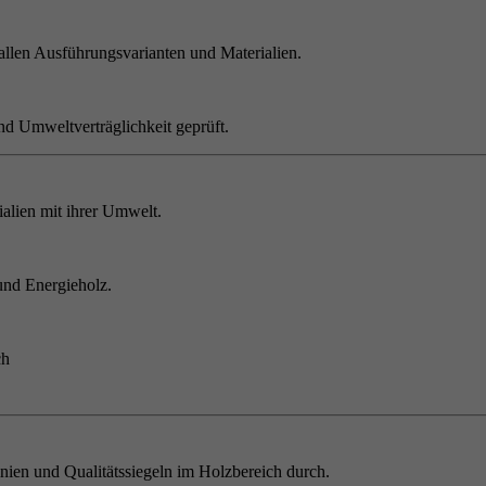
allen Ausführungsvarianten und Materialien.
nd Umweltverträglichkeit geprüft.
alien mit ihrer Umwelt.
und Energieholz.
ch
inien und Qualitätssiegeln im Holzbereich durch.