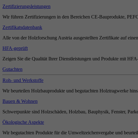
Zertifizierungsleistungen
Wir führen Zertifizierungen in den Bereichen CE-Bauprodukte, PEF
Zertifikatsdatenbank
Alle von der Holzforschung Austria ausgestellten Zertifikate auf einen
HFA-geprüft
Zeigen Sie die Qualität Ihrer Dienstleistungen und Produkte mit HFA-
Gutachten
Roh- und Werkstoffe
Wir beurteilen Holzbauprodukte und begutachten Holztragwerke hinsi
Bauen & Wohnen
Schwerpunkte sind Holzschäden, Holzbau, Bauphysik, Fenster, Parket
Ökologische Aspekte
Wir begutachten Produkte für die Umweltzeichenvergabe und beurteil