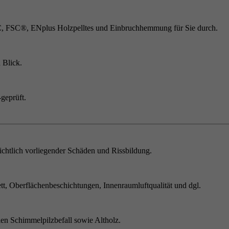
C, FSC®, ENplus Holzpelltes und Einbruchhemmung für Sie durch.
 Blick.
geprüft.
chtlich vorliegender Schäden und Rissbildung.
t, Oberflächenbeschichtungen, Innenraumluftqualität und dgl.
en Schimmelpilzbefall sowie Altholz.