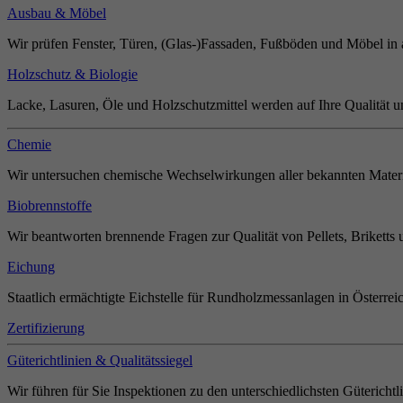
Ausbau & Möbel
Wir prüfen Fenster, Türen, (Glas-)Fassaden, Fußböden und Möbel in 
Holzschutz & Biologie
Lacke, Lasuren, Öle und Holzschutzmittel werden auf Ihre Qualität u
Chemie
Wir untersuchen chemische Wechselwirkungen aller bekannten Materi
Biobrennstoffe
Wir beantworten brennende Fragen zur Qualität von Pellets, Briketts 
Eichung
Staatlich ermächtigte Eichstelle für Rundholzmessanlagen in Österrei
Zertifizierung
Güterichtlinien & Qualitätssiegel
Wir führen für Sie Inspektionen zu den unterschiedlichsten Güterichtl