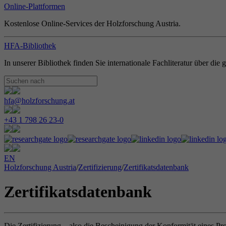
Online-Plattformen
Kostenlose Online-Services der Holzforschung Austria.
HFA-Bibliothek
In unserer Bibliothek finden Sie internationale Fachliteratur über di
hfa@holzforschung.at
+43 1 798 26 23-0
EN
Holzforschung Austria
/
Zertifizierung
/
Zertifikatsdatenbank
Zertifikatsdatenbank
Die Zertifizierung – also die Bescheinigung der Konformität eines Pr