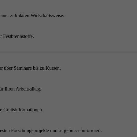
einer zirkulären Wirtschaftsweise.
r Festbrennstoffe.
r über Seminare bis zu Kursen.
 Ihren Arbeitsalltag.
 Gratisinformationen.
sten Forschungsprojekte und -ergebnisse informiert.