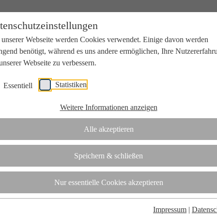
tenschutzeinstellungen
 unserer Webseite werden Cookies verwendet. Einige davon werden
ngend benötigt, während es uns andere ermöglichen, Ihre Nutzererfahr
unserer Webseite zu verbessern.
Statistiken
Essentiell
beit mit Wissenschaft und Wirtschaft.
Weitere Informationen anzeigen
Alle akzeptieren
tifizierungsstelle.
Speichern & schließen
t
Nur essentielle Cookies akzeptieren
Impressum
|
Datensc