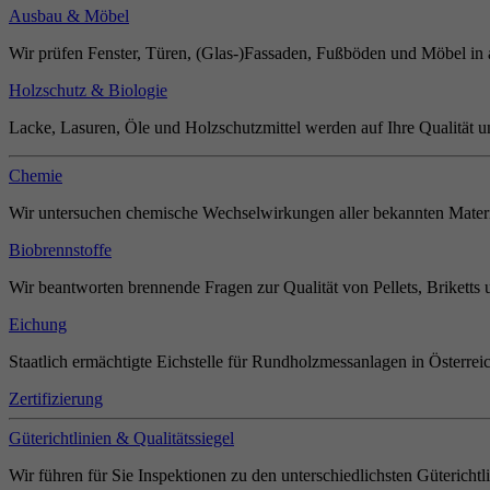
Ausbau & Möbel
Wir prüfen Fenster, Türen, (Glas-)Fassaden, Fußböden und Möbel in 
Holzschutz & Biologie
Lacke, Lasuren, Öle und Holzschutzmittel werden auf Ihre Qualität u
Chemie
Wir untersuchen chemische Wechselwirkungen aller bekannten Materi
Biobrennstoffe
Wir beantworten brennende Fragen zur Qualität von Pellets, Briketts 
Eichung
Staatlich ermächtigte Eichstelle für Rundholzmessanlagen in Österrei
Zertifizierung
Güterichtlinien & Qualitätssiegel
Wir führen für Sie Inspektionen zu den unterschiedlichsten Güterichtl