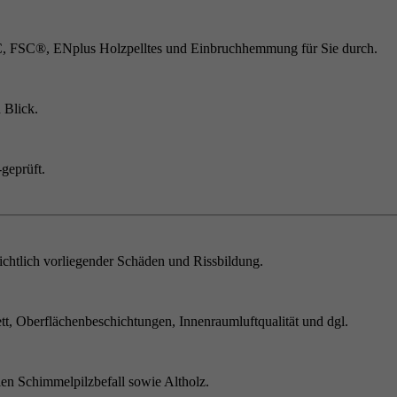
C, FSC®, ENplus Holzpelltes und Einbruchhemmung für Sie durch.
 Blick.
geprüft.
chtlich vorliegender Schäden und Rissbildung.
t, Oberflächenbeschichtungen, Innenraumluftqualität und dgl.
en Schimmelpilzbefall sowie Altholz.