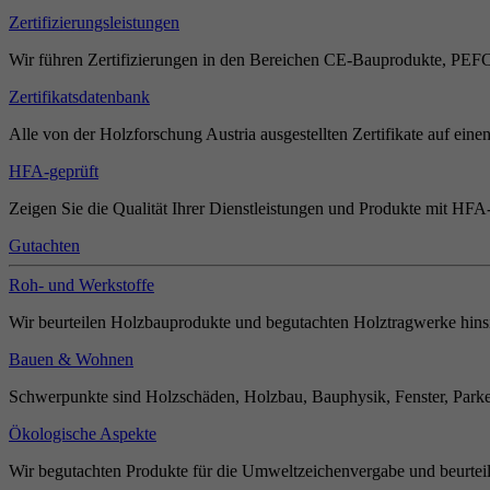
Zertifizierungsleistungen
Wir führen Zertifizierungen in den Bereichen CE-Bauprodukte, PEF
Zertifikatsdatenbank
Alle von der Holzforschung Austria ausgestellten Zertifikate auf einen
HFA-geprüft
Zeigen Sie die Qualität Ihrer Dienstleistungen und Produkte mit HFA-
Gutachten
Roh- und Werkstoffe
Wir beurteilen Holzbauprodukte und begutachten Holztragwerke hinsi
Bauen & Wohnen
Schwerpunkte sind Holzschäden, Holzbau, Bauphysik, Fenster, Parket
Ökologische Aspekte
Wir begutachten Produkte für die Umweltzeichenvergabe und beurteil