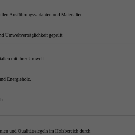
allen Ausführungsvarianten und Materialien.
nd Umweltverträglichkeit geprüft.
alien mit ihrer Umwelt.
und Energieholz.
ch
inien und Qualitätssiegeln im Holzbereich durch.