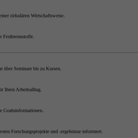
einer zirkulären Wirtschaftsweise.
r Festbrennstoffe.
r über Seminare bis zu Kursen.
 Ihren Arbeitsalltag.
 Gratisinformationen.
sten Forschungsprojekte und -ergebnisse informiert.