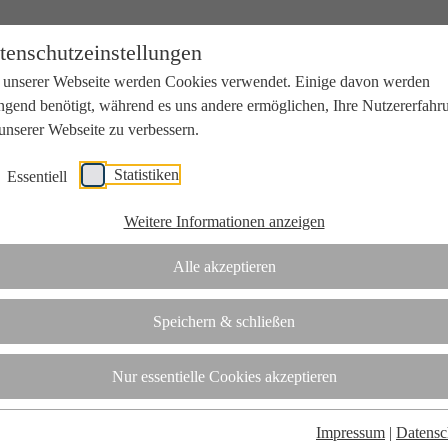
tenschutzeinstellungen
 unserer Webseite werden Cookies verwendet. Einige davon werden
ngend benötigt, während es uns andere ermöglichen, Ihre Nutzererfahr
unserer Webseite zu verbessern.
Statistiken
Essentiell
beit mit Wissenschaft und Wirtschaft.
Weitere Informationen anzeigen
Alle akzeptieren
tifizierungsstelle.
Speichern & schließen
t
Nur essentielle Cookies akzeptieren
Impressum
|
Datensc