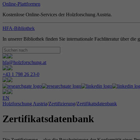
Online-Plattformen
Kostenlose Online-Services der Holzforschung Austria.
HFA-Bibliothek
In unserer Bibliothek finden Sie internationale Fachliteratur über di
hfa@holzforschung.at
+43 1 798 26 23-0
EN
Holzforschung Austria
/
Zertifizierung
/
Zertifikatsdatenbank
Zertifikatsdatenbank
Die Zertifizierung – also die Bescheinigung der Konformität eines Pr