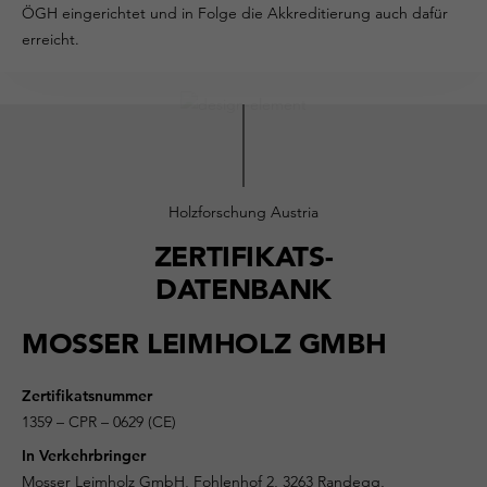
ÖGH eingerichtet und in Folge die Akkreditierung auch dafür
erreicht.
Holzforschung Austria
ZERTIFIKATS-
DATENBANK
MOSSER LEIMHOLZ GMBH
Zertifikatsnummer
1359 – CPR – 0629 (CE)
In Verkehrbringer
Mosser Leimholz GmbH, Fohlenhof 2, 3263 Randegg,