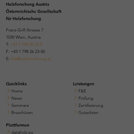
Holzforschung Austria
Österreichische Gesellschaft
für Holzforschung
Franz-Grill-Strasse 7
1030 Wien, Austria
T:
+43 1 798 26 23-0
​​F: +43 1 798 26 23-50
E:
hfa@holzforschung.at
Quicklinks
Leistungen
Home
F&E
News
Prüfung
Seminare
Zertifizierung
Broschüren
Gutachten
Plattformen
dataholz.eu