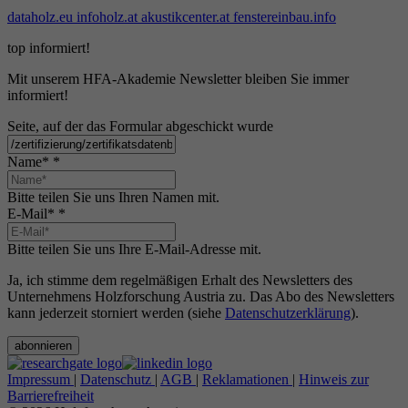
dataholz.eu
infoholz.at
akustikcenter.at
fenstereinbau.info
top informiert!
Mit unserem HFA-Akademie Newsletter bleiben Sie immer
informiert!
Seite, auf der das Formular abgeschickt wurde
Name*
*
Bitte teilen Sie uns Ihren Namen mit.
E-Mail*
*
Bitte teilen Sie uns Ihre E-Mail-Adresse mit.
Ja, ich stimme dem regelmäßigen Erhalt des Newsletters des
Unternehmens Holzforschung Austria zu. Das Abo des Newsletters
kann jederzeit storniert werden (siehe
Datenschutzerklärung
).
abonnieren
Impressum
|
Datenschutz
|
AGB
|
Reklamationen
|
Hinweis zur
Barrierefreiheit