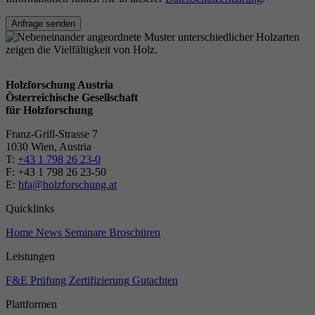
Anfrage senden
Holzforschung Austria
Österreichische Gesellschaft
für Holzforschung
Franz-Grill-Strasse 7
1030 Wien, Austria
T:
+43 1 798 26 23-0
​​F: +43 1 798 26 23-50
E:
hfa@holzforschung.at
Quicklinks
Home
News
Seminare
Broschüren
Leistungen
F&E
Prüfung
Zertifizierung
Gutachten
Plattformen