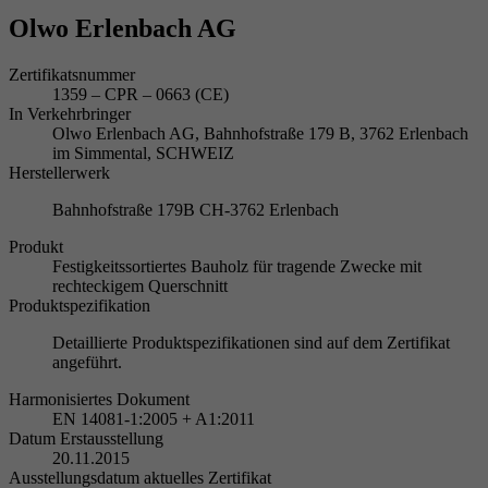
Olwo Erlenbach AG
Zertifikatsnummer
1359 – CPR – 0663 (CE)
In Verkehrbringer
Olwo Erlenbach AG, Bahnhofstraße 179 B, 3762 Erlenbach
im Simmental, SCHWEIZ
Herstellerwerk
Bahnhofstraße 179B CH-3762 Erlenbach
Produkt
Festigkeitssortiertes Bauholz für tragende Zwecke mit
rechteckigem Querschnitt
Produktspezifikation
Detaillierte Produktspezifikationen sind auf dem Zertifikat
angeführt.
Harmonisiertes Dokument
EN 14081-1:2005 + A1:2011
Datum Erstausstellung
20.11.2015
Ausstellungsdatum aktuelles Zertifikat