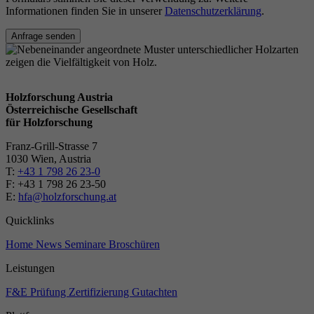
Informationen finden Sie in unserer
Datenschutzerklärung
.
Anfrage senden
Holzforschung Austria
Österreichische Gesellschaft
für Holzforschung
Franz-Grill-Strasse 7
1030 Wien, Austria
T:
+43 1 798 26 23-0
​​F: +43 1 798 26 23-50
E:
hfa@holzforschung.at
Quicklinks
Home
News
Seminare
Broschüren
Leistungen
F&E
Prüfung
Zertifizierung
Gutachten