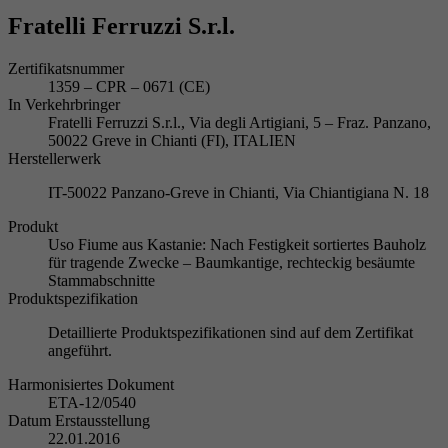
Fratelli Ferruzzi S.r.l.
Zertifikatsnummer
1359 – CPR – 0671 (CE)
In Verkehrbringer
Fratelli Ferruzzi S.r.l., Via degli Artigiani, 5 – Fraz. Panzano,
50022 Greve in Chianti (FI), ITALIEN
Herstellerwerk
IT-50022 Panzano-Greve in Chianti, Via Chiantigiana N. 18
Produkt
Uso Fiume aus Kastanie: Nach Festigkeit sortiertes Bauholz
für tragende Zwecke – Baumkantige, rechteckig besäumte
Stammabschnitte
Produktspezifikation
Detaillierte Produktspezifikationen sind auf dem Zertifikat
angeführt.
Harmonisiertes Dokument
ETA-12/0540
Datum Erstausstellung
22.01.2016