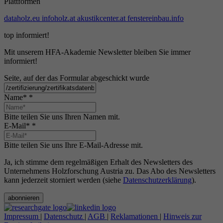
Plattformen
dataholz.eu
infoholz.at
akustikcenter.at
fenstereinbau.info
top informiert!
Mit unserem HFA-Akademie Newsletter bleiben Sie immer
informiert!
Seite, auf der das Formular abgeschickt wurde
Name*
*
Bitte teilen Sie uns Ihren Namen mit.
E-Mail*
*
Bitte teilen Sie uns Ihre E-Mail-Adresse mit.
Ja, ich stimme dem regelmäßigen Erhalt des Newsletters des
Unternehmens Holzforschung Austria zu. Das Abo des Newsletters
kann jederzeit storniert werden (siehe
Datenschutzerklärung
).
abonnieren
Impressum
|
Datenschutz
|
AGB
|
Reklamationen
|
Hinweis zur