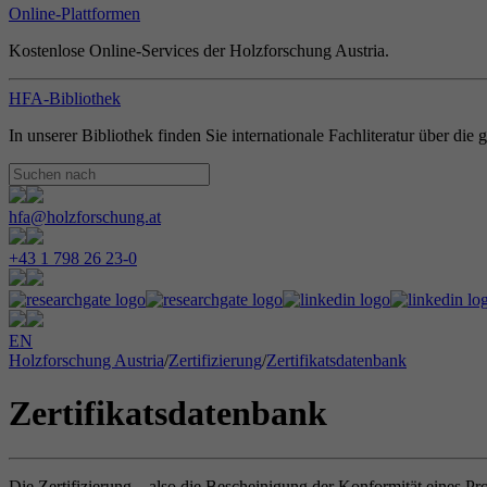
Online-Plattformen
Kostenlose Online-Services der Holzforschung Austria.
HFA-Bibliothek
In unserer Bibliothek finden Sie internationale Fachliteratur über di
hfa@holzforschung.at
+43 1 798 26 23-0
EN
Holzforschung Austria
/
Zertifizierung
/
Zertifikatsdatenbank
Zertifikatsdatenbank
Die Zertifizierung – also die Bescheinigung der Konformität eines Pr