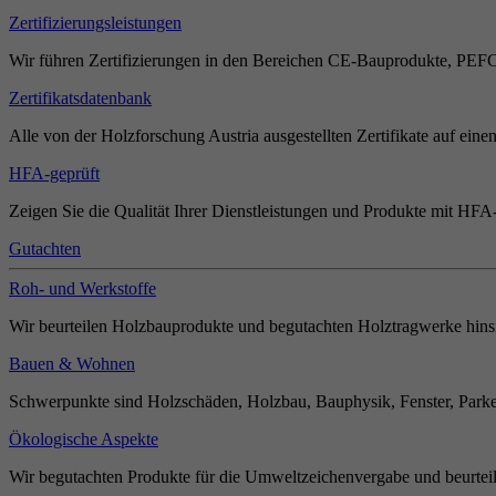
Zertifizierungsleistungen
Wir führen Zertifizierungen in den Bereichen CE-Bauprodukte, PEF
Zertifikatsdatenbank
Alle von der Holzforschung Austria ausgestellten Zertifikate auf einen
HFA-geprüft
Zeigen Sie die Qualität Ihrer Dienstleistungen und Produkte mit HFA-
Gutachten
Roh- und Werkstoffe
Wir beurteilen Holzbauprodukte und begutachten Holztragwerke hinsi
Bauen & Wohnen
Schwerpunkte sind Holzschäden, Holzbau, Bauphysik, Fenster, Parket
Ökologische Aspekte
Wir begutachten Produkte für die Umweltzeichenvergabe und beurteil