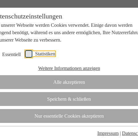
tenschutzeinstellungen
 unserer Webseite werden Cookies verwendet. Einige davon werden
ngend benötigt, während es uns andere ermöglichen, Ihre Nutzererfahr
unserer Webseite zu verbessern.
Statistiken
Essentiell
beit mit Wissenschaft und Wirtschaft.
Weitere Informationen anzeigen
Alle akzeptieren
tifizierungsstelle.
Speichern & schließen
t
Nur essentielle Cookies akzeptieren
Impressum
|
Datensc