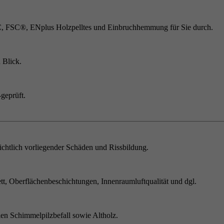
C, FSC®, ENplus Holzpelltes und Einbruchhemmung für Sie durch.
 Blick.
geprüft.
chtlich vorliegender Schäden und Rissbildung.
t, Oberflächenbeschichtungen, Innenraumluftqualität und dgl.
en Schimmelpilzbefall sowie Altholz.