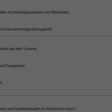
allen Ausführungsvarianten und Materialien.
nd Umweltverträglichkeit geprüft.
alien mit ihrer Umwelt.
und Energieholz.
ch
inien und Qualitätssiegeln im Holzbereich durch.