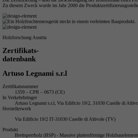
Zu diesem Zweck wurde im Jahr 2000 die Produktzertifizierungsstelle
Holzforschung Austria
Zertifikats-
datenbank
Artuso Legnami s.r.l
Zertifikatsnummer
1359 – CPR – 0673 (CE)
In Verkehrbringer
Artuso Legnami s.r.l, Via Edificio 19/2, 31030 Caselle di Alt
Herstellerwerk
Via Edificio 19/2 IT-31030 Caselle di Altivole (TV)
Produkt
Brettsperrholz (BSP) - Massive plattenförmige Holzbauelement