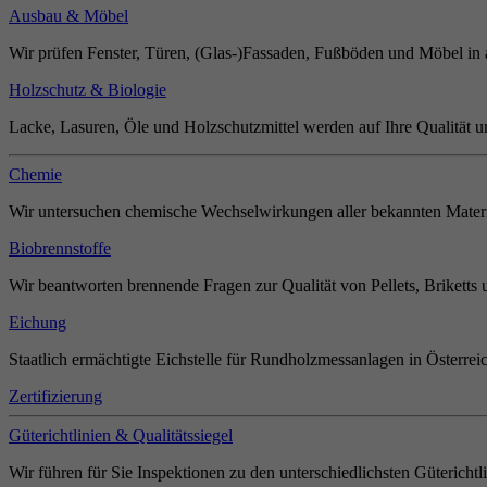
Ausbau & Möbel
Wir prüfen Fenster, Türen, (Glas-)Fassaden, Fußböden und Möbel in 
Holzschutz & Biologie
Lacke, Lasuren, Öle und Holzschutzmittel werden auf Ihre Qualität u
Chemie
Wir untersuchen chemische Wechselwirkungen aller bekannten Materi
Biobrennstoffe
Wir beantworten brennende Fragen zur Qualität von Pellets, Briketts 
Eichung
Staatlich ermächtigte Eichstelle für Rundholzmessanlagen in Österrei
Zertifizierung
Güterichtlinien & Qualitätssiegel
Wir führen für Sie Inspektionen zu den unterschiedlichsten Güterichtl