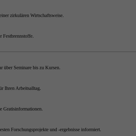
einer zirkulären Wirtschaftsweise.
r Festbrennstoffe.
r über Seminare bis zu Kursen.
 Ihren Arbeitsalltag.
 Gratisinformationen.
sten Forschungsprojekte und -ergebnisse informiert.