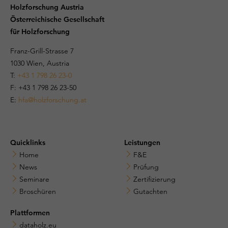
Holzforschung Austria
Österreichische Gesellschaft
für Holzforschung
Franz-Grill-Strasse 7
1030 Wien, Austria
T:
+43 1 798 26 23-0
​​F: +43 1 798 26 23-50
E:
hfa@holzforschung.at
Quicklinks
Leistungen
Home
F&E
News
Prüfung
Seminare
Zertifizierung
Broschüren
Gutachten
Plattformen
dataholz.eu