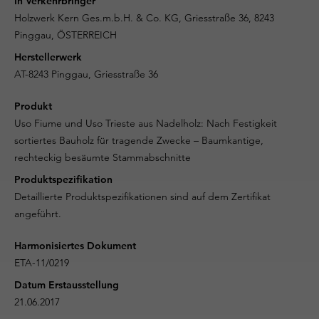
In Verkehrbringer
Holzwerk Kern Ges.m.b.H. & Co. KG, Griesstraße 36, 8243
Pinggau, ÖSTERREICH
Herstellerwerk
AT-8243 Pinggau, Griesstraße 36
Produkt
Uso Fiume und Uso Trieste aus Nadelholz: Nach Festigkeit
sortiertes Bauholz für tragende Zwecke – Baumkantige,
rechteckig besäumte Stammabschnitte
Produktspezifikation
Detaillierte Produktspezifikationen sind auf dem Zertifikat
angeführt.
Harmonisiertes Dokument
ETA-11/0219
Datum Erstausstellung
21.06.2017