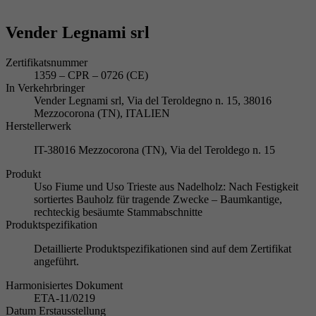
Vender Legnami srl
Zertifikatsnummer
1359 – CPR – 0726 (CE)
In Verkehrbringer
Vender Legnami srl, Via del Teroldegno n. 15, 38016
Mezzocorona (TN), ITALIEN
Herstellerwerk
IT-38016 Mezzocorona (TN), Via del Teroldego n. 15
Produkt
Uso Fiume und Uso Trieste aus Nadelholz: Nach Festigkeit
sortiertes Bauholz für tragende Zwecke – Baumkantige,
rechteckig besäumte Stammabschnitte
Produktspezifikation
Detaillierte Produktspezifikationen sind auf dem Zertifikat
angeführt.
Harmonisiertes Dokument
ETA-11/0219
Datum Erstausstellung