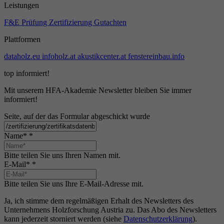
Leistungen
F&E
Prüfung
Zertifizierung
Gutachten
Plattformen
dataholz.eu
infoholz.at
akustikcenter.at
fenstereinbau.info
top informiert!
Mit unserem HFA-Akademie Newsletter bleiben Sie immer
informiert!
Seite, auf der das Formular abgeschickt wurde
Name*
*
Bitte teilen Sie uns Ihren Namen mit.
E-Mail*
*
Bitte teilen Sie uns Ihre E-Mail-Adresse mit.
Ja, ich stimme dem regelmäßigen Erhalt des Newsletters des
Unternehmens Holzforschung Austria zu. Das Abo des Newsletters
kann jederzeit storniert werden (siehe
Datenschutzerklärung
).