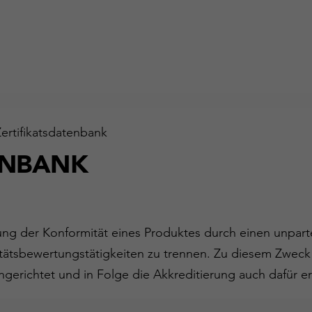
Zertifikatsdatenbank
ENBANK
gung der Konformität eines Produktes durch einen unparte
ätsbewertungstätigkeiten zu trennen. Zu diesem Zweck
ngerichtet und in Folge die Akkreditierung auch dafür er