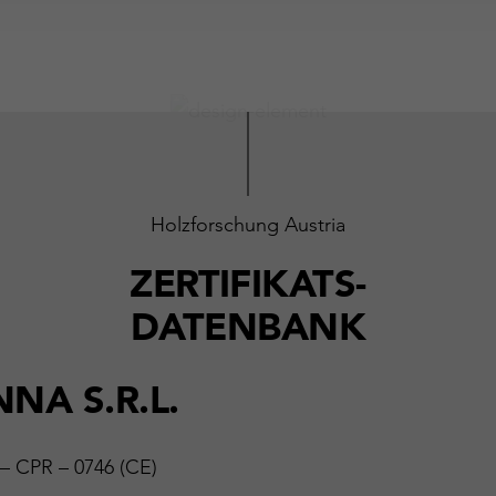
Holzforschung Austria
ZERTIFIKATS-
DATENBANK
NA S.R.L.
 – CPR – 0746 (CE)