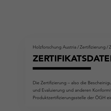
Holzforschung Austria
/
Zertifizierung
/
ZERTIFIKATSDAT
Die Zertifizierung – also die Bescheini
und Evaluierung und anderen Konformit
Produktzertifizierungsstelle der ÖGH ei