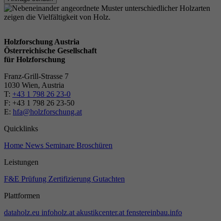
Holzforschung Austria
Österreichische Gesellschaft
für Holzforschung
Franz-Grill-Strasse 7
1030 Wien, Austria
T:
+43 1 798 26 23-0
​​F: +43 1 798 26 23-50
E:
hfa@holzforschung.at
Quicklinks
Home
News
Seminare
Broschüren
Leistungen
F&E
Prüfung
Zertifizierung
Gutachten
Plattformen
dataholz.eu
infoholz.at
akustikcenter.at
fenstereinbau.info