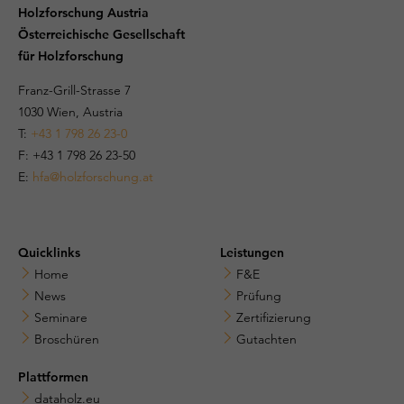
Holzforschung Austria
Österreichische Gesellschaft
für Holzforschung
Franz-Grill-Strasse 7
1030 Wien, Austria
T:
+43 1 798 26 23-0
​​F: +43 1 798 26 23-50
E:
hfa@holzforschung.at
Quicklinks
Leistungen
Home
F&E
News
Prüfung
Seminare
Zertifizierung
Broschüren
Gutachten
Plattformen
dataholz.eu