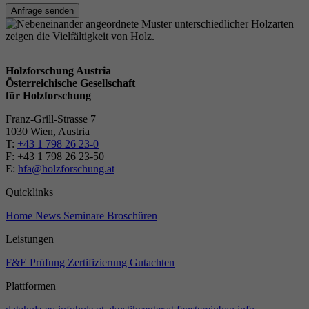
Anfrage senden
Holzforschung Austria
Österreichische Gesellschaft
für Holzforschung
Franz-Grill-Strasse 7
1030 Wien, Austria
T:
+43 1 798 26 23-0
​​F: +43 1 798 26 23-50
E:
hfa@holzforschung.at
Quicklinks
Home
News
Seminare
Broschüren
Leistungen
F&E
Prüfung
Zertifizierung
Gutachten
Plattformen