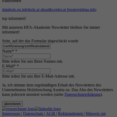
Plattformen
dataholz.eu
infoholz.at
akustikcenter.at
fenstereinbau.info
top informiert!
Mit unserem HFA-Akademie Newsletter bleiben Sie immer
informiert!
Seite, auf der das Formular abgeschickt wurde
Name*
*
Bitte teilen Sie uns Ihren Namen mit.
E-Mail*
*
Bitte teilen Sie uns Ihre E-Mail-Adresse mit.
Ja, ich stimme dem regelmäßigen Erhalt des Newsletters des
Unternehmens Holzforschung Austria zu. Das Abo des Newsletters
kann jederzeit storniert werden (siehe
Datenschutzerklärung
).
abonnieren
Impressum
|
Datenschutz
|
AGB
|
Reklamationen
|
Hinweis zur