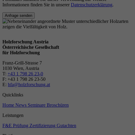
Informationen finden Sie in unserer
Datenschutzerklärung
.
Anfrage senden
Holzforschung Austria
Österreichische Gesellschaft
für Holzforschung
Franz-Grill-Strasse 7
1030 Wien, Austria
T:
+43 1 798 26 23-0
​​F: +43 1 798 26 23-50
E:
hfa@holzforschung.at
Quicklinks
Home
News
Seminare
Broschüren
Leistungen
F&E
Prüfung
Zertifizierung
Gutachten