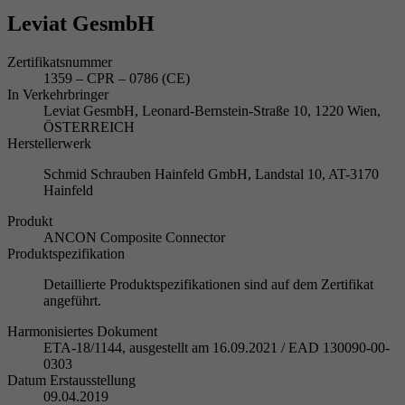
Leviat GesmbH
Zertifikatsnummer
1359 – CPR – 0786 (CE)
In Verkehrbringer
Leviat GesmbH, Leonard-Bernstein-Straße 10, 1220 Wien,
ÖSTERREICH
Herstellerwerk
Schmid Schrauben Hainfeld GmbH, Landstal 10, AT-3170
Hainfeld
Produkt
ANCON Composite Connector
Produktspezifikation
Detaillierte Produktspezifikationen sind auf dem Zertifikat
angeführt.
Harmonisiertes Dokument
ETA-18/1144, ausgestellt am 16.09.2021 / EAD 130090-00-
0303
Datum Erstausstellung
09.04.2019