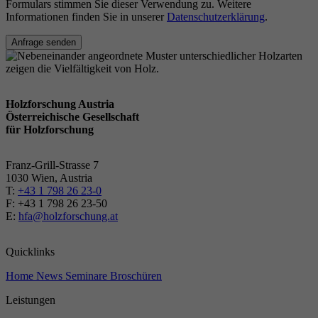
Formulars stimmen Sie dieser Verwendung zu. Weitere
Informationen finden Sie in unserer
Datenschutzerklärung
.
Anfrage senden
Holzforschung Austria
Österreichische Gesellschaft
für Holzforschung
Franz-Grill-Strasse 7
1030 Wien, Austria
T:
+43 1 798 26 23-0
​​F: +43 1 798 26 23-50
E:
hfa@holzforschung.at
Quicklinks
Home
News
Seminare
Broschüren
Leistungen