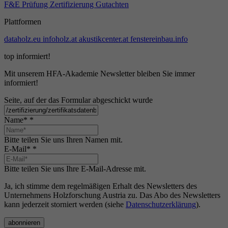
F&E
Prüfung
Zertifizierung
Gutachten
Plattformen
dataholz.eu
infoholz.at
akustikcenter.at
fenstereinbau.info
top informiert!
Mit unserem HFA-Akademie Newsletter bleiben Sie immer
informiert!
Seite, auf der das Formular abgeschickt wurde
Name*
*
Bitte teilen Sie uns Ihren Namen mit.
E-Mail*
*
Bitte teilen Sie uns Ihre E-Mail-Adresse mit.
Ja, ich stimme dem regelmäßigen Erhalt des Newsletters des
Unternehmens Holzforschung Austria zu. Das Abo des Newsletters
kann jederzeit storniert werden (siehe
Datenschutzerklärung
).
abonnieren