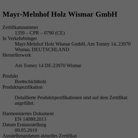
Mayr-Melnhof Holz Wismar GmbH
Zertifikatsnummer
1359 – CPR – 0790 (CE)
In Verkehrbringer
Mayr-Melnhof Holz Wismar GmbH, Am Torney 14, 23970
Wismar, DEUTSCHLAND
Herstellerwerk
Am Torney 14 DE-23970 Wismar
Produkt
Brettschichtholz
Produktspezifikation
Detaillierte Produktspezifikationen sind auf dem Zertifikat
angeführt.
Harmonisiertes Dokument
EN 14080:2013
Datum Erstausstellung
09.05.2019
Ausstellungsdatum aktuelles Zertifikat